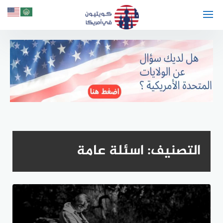
لتجاوز
لى
لمحتوى
التصنيف:
اسئلة عامة