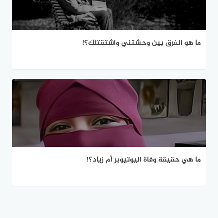
ما هو الفرق بين وحشتني واشتقتلك؟!
ما هي حقيقة وفاة اليوتيوبر أم زياد؟!