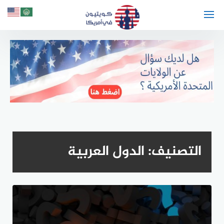
لتجاوز
لى
لمحتوى
التصنيف:
الدول العربية