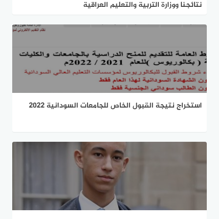
نتائجنا ووزارة التربية والتعليم العراقية
استخراج نتيجة القبول الخاص للجامعات السودانية 2022