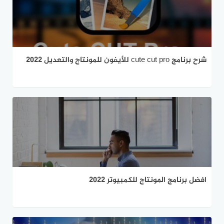
شرح برنامج cute cut pro للأيفون للمونتاج والتعديل 2022
افضل برنامج المونتاج للكمبيوتر 2022