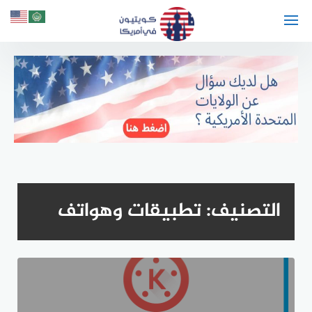
لتجاوز
لى
لمحتوى
التصنيف:
تطبيقات وهواتف