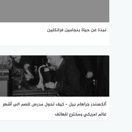
نبذة عن حياة بنجامين فرانكلين
ألكسندر جراهام بيل – كيف تحول مدرس للصم الى أشهر
عالم امريكي ومخترع للهاتف