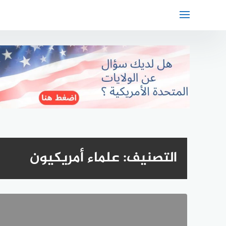
لتجاوز
لى
لمحتوى
التصنيف:
علماء أمريكيون