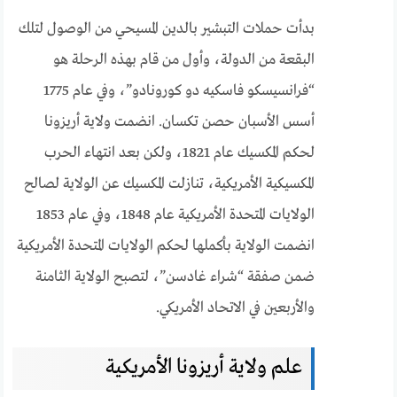
بدأت حملات التبشير بالدين المسيحي من الوصول لتلك
البقعة من الدولة، وأول من قام بهذه الرحلة هو
“فرانسيسكو فاسكيه دو كورونادو”، وفي عام 1775
أسس الأسبان حصن تكسان. انضمت ولاية أريزونا
لحكم المكسيك عام 1821، ولكن بعد انتهاء الحرب
المكسيكية الأمريكية، تنازلت المكسيك عن الولاية لصالح
الولايات المتحدة الأمريكية عام 1848، وفي عام 1853
انضمت الولاية بأكملها لحكم الولايات المتحدة الأمريكية
ضمن صفقة “شراء غادسن”، لتصبح الولاية الثامنة
والأربعين في الاتحاد الأمريكي.
علم ولاية أريزونا الأمريكية