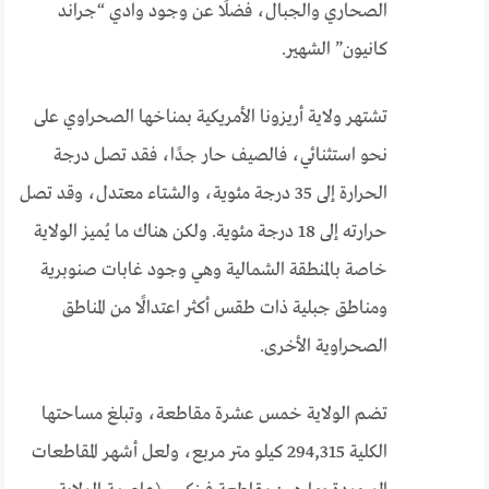
الصحاري والجبال، فضلًا عن وجود وادي “جراند
كانيون” الشهير.
تشتهر ولاية أريزونا الأمريكية بمناخها الصحراوي على
نحو استثنائي، فالصيف حار جدًا، فقد تصل درجة
الحرارة إلى 35 درجة مئوية، والشتاء معتدل، وقد تصل
حرارته إلى 18 درجة مئوية. ولكن هناك ما يُميز الولاية
خاصة بالمنطقة الشمالية وهي وجود غابات صنوبرية
ومناطق جبلية ذات طقس أكثر اعتدالًا من المناطق
الصحراوية الأخرى.
تضم الولاية خمس عشرة مقاطعة، وتبلغ مساحتها
الكلية 294,315 كيلو متر مربع، ولعل أشهر المقاطعات