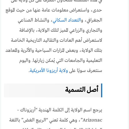
في هذه السلسلة سنحاول التعرف على كل ولاية على
حدى، واستعراض معلومات عامة عنها من حيث الموقع
الجغرافي، و
التعداد السكاني
، والنشاط الصناعي
والتجاري والزراعي المميز لتلك الولاية، بالإضافة
لاستعراض أهم العادات والتقاليد التاريخية الخاصة
بتلك الولاية، وبعض المزارات السياحية والأثرية والمعاهد
التعليمية والجامعات التي يُمكن زيارتها. واليوم
سنتعرف سويًا على
ولاية أريزونا الأمريكية
.
أصل التسمية
يرجع اسم الولاية إلى الكلمة الهندية “أريزوناك –
Arizonac”، وهي كلمة تعني “الربيع الغض” باللغة