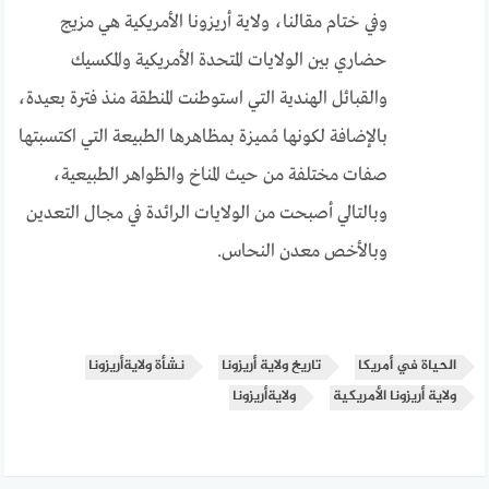
وفي ختام مقالنا، ولاية أريزونا الأمريكية هي مزيج
حضاري بين الولايات المتحدة الأمريكية والمكسيك
والقبائل الهندية التي استوطنت المنطقة منذ فترة بعيدة،
بالإضافة لكونها مُميزة بمظاهرها الطبيعة التي اكتسبتها
صفات مختلفة من حيث المناخ والظواهر الطبيعية،
وبالتالي أصبحت من الولايات الرائدة في مجال التعدين
وبالأخص معدن النحاس.
الحياة في أمريكا
تاريخ ولاية أريزونا
نشأة ولايةأريزونا
ولاية أريزونا الأمريكية
ولايةأريزونا