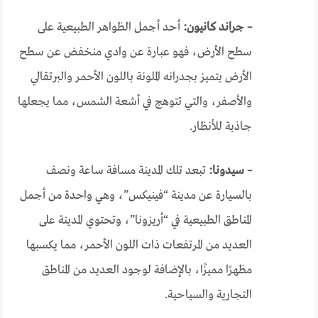
– جراند كانيون:
أحد أجمل الظواهر الطبيعية على
سطح الأرض، فهو عبارة عن وادي منخفض عن سطح
الأرض يتميز بجدرانه الملونة باللون الأحمر والبرتقالي
والأصفر، والتي تتوهج في أشعة الشمس، مما يجعلها
جاذبة للأنظار.
– سيدونا:
تبعد تلك المدينة مسافة ساعة ونصف
بالسيارة عن مدينة “فينيكس”، وهي واحدة من أجمل
المناطق الطبيعية في “أريزونا”، وتحتوي المدينة على
العديد من المرتفعات ذات اللون الأحمر، مما يكسبها
مظهرًا مميزًا، بالإضافة لوجود العديد من المناطق
التجارية والسياحية.