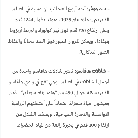
– سد هوفر:
أحد أروع العجائب الهندسية في العالم
الذي تم إنجازه عام 1935، ويمتد بطول 1244 قدم
وعلى ارتفاع 726 قدم فوق نهر كولورادو ليربط أريزونا
بنيفادا، ويمكن للزوار العبور فوق السد مجانًا والتقاط
الصور التذكارية.
– شلالات هافاسو:
تعتبر شلالات هافاسو واحدة من
أجمل الشلالات في العالم، وهي تقع في وادي هافاسو
الذي يسكنه حوالي 450 من “هنود هافاسوباي” الذين
يعيشون حياة منعزلة اعتماداً على أنشطتهم الزراعية
المتواضعة والتجارة السياحية، ويسقط الشلال من
ارتفاع 100 قدم في بحيرة رائعة من المياه الخضراء.