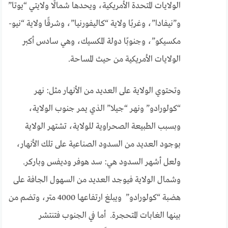
الولايات المتحدة الأمريكية، ويحدها شمالًا ولايتي “يوتا”
و”نيفادا”، وغربًا ولاية “كاليفورنيا”، وشرقًا ولاية “نيو-
مكسيكو”، وجنوبًا دولة المكسيك، وهي سادس أكبر
الولايات الأمريكية من حيث المساحة.
وتحتوي الولاية على العديد من الأنهار مثل: نهر
“كولورادو” ونهر “جيلا” الذي يمر جنوب الولاية،
وبسبب الطبيعة الصحراوية للولاية، تشتهر الولاية
بوجود العديد من السدود الصناعية على تلك الأنهار،
ولعل أشهر السدود هي: سد هوفر وديفس وباركر.
وشمال الولاية فيوجد العديد من السهول الجافة على
هضبة “كولورادو” ويبلغ ارتفاعها 4000 متر، وتضم من
بينها الغابات المتحجرة. أما في الجنوب فتنتشر