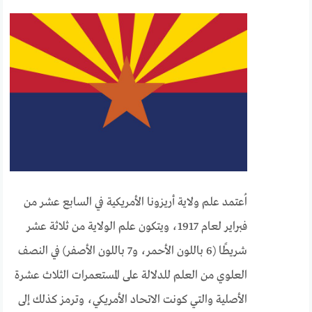
اُعتمد علم ولاية أريزونا الأمريكية في السابع عشر من
فبراير لعام 1917، ويتكون علم الولاية من ثلاثة عشر
شريطًا (6 باللون الأحمر، و7 باللون الأصفر) في النصف
العلوي من العلم للدلالة على المستعمرات الثلاث عشرة
الأصلية والتي كونت الاتحاد الأمريكي، وترمز كذلك إلى