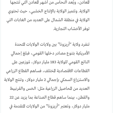
المعادن، ويُعد النحاس من أشهر المعادن التي تنتجها
الولاية. وتتميز الولاية بالإنتاج الخشبي، حيث تحتوي
الولاية في منطقة الشمال على العديد من الغابات التي
توفر الأخشاب التجارية.
تنفرد ولاية “أريزونا” بين ولايات الولايات المتحدة
الأمريكية بتنوع مصادر دخلها القومي، فبلغ إجمالي
الناتج القومي للولاية 183 مليار دولار، مُوزعين على
القطاعات الاقتصادية المختلف، فساهم القطاع الزراعي
والاستزراع السمكي بإجمالي 2 مليار دولار، وتنتج الولاية
العديد من المحاصيل الزراعية مثل: الخس والقرنبيط
والقطن، بينما ساهم قطاع الصناعة بما يزيد عن 22
مليار دولار، وتعتبر “أريزونا” من الولايات المتقدمة في