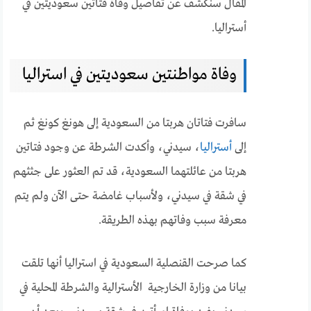
المقال سنكشف عن تفاصيل وفاة فتاتين سعوديتين في
أستراليا.
وفاة مواطنتين سعوديتين في استراليا
سافرت فتاتان هربتا من السعودية إلى هونغ كونغ ثم
إلى
أستراليا
، سيدني، وأكدت الشرطة عن وجود فتاتين
هربتا من عائلتهما السعودية، قد تم العثور على جثثهم
في شقة في سيدني، ولأسباب غامضة حتى الآن ولم يتم
معرفة سبب وفاتهم بهذه الطريقة.
كما صرحت القنصلية السعودية في استراليا أنها تلقت
بيانا من وزارة الخارجية الأسترالية والشرطة المحلية في