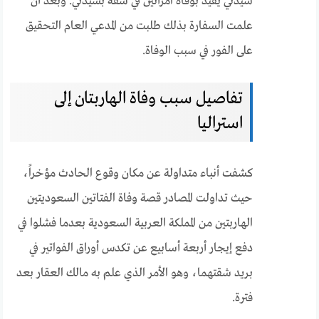
سيدني يفيد بوفاة امرأتين في شقة بسيدني. وبعد أن
علمت السفارة بذلك طلبت من المدعي العام التحقيق
على الفور في سبب الوفاة.
تفاصيل سبب وفاة الهاربتان إلى
استراليا
كشفت أنباء متداولة عن مكان وقوع الحادث مؤخراً،
حيث تداولت المصادر قصة وفاة الفتاتين السعوديتين
الهاربتين من المملكة العربية السعودية بعدما فشلوا في
دفع إيجار أربعة أسابيع عن تكدس أوراق الفواتير في
بريد شقتهما، وهو الأمر الذي علم به مالك العقار بعد
فترة.