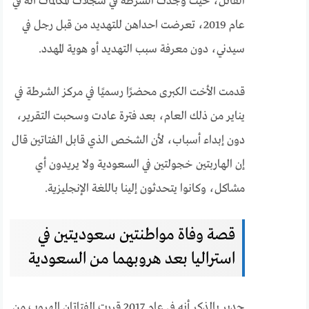
القاتل، حيث وجدت الشرطة في سجلات المكالمات أنه في
عام 2019، تعرضت احداهن للتهديد من قبل رجل في
سيدني، دون معرفة سبب التهديد أو هوية المهدد.
قدمت الأخت الكبرى محضرًا رسميًا في مركز الشرطة في
يناير من ذلك العام، بعد فترة عادت وسحبت التقرير،
دون إبداء أسباب، لأن الشخص الذي قابل الفتاتين قال
إن الهاربتين خجولتين في السعودية ولا يريدون أي
مشاكل، وكانوا يتحدثون إلينا باللغة الإنجليزية.
قصة وفاة مواطنتين سعوديتين في
استراليا بعد هروبهما من السعودية
جدير بالذكر أنه في عام 2017 قررت الفتاتان الهروب من