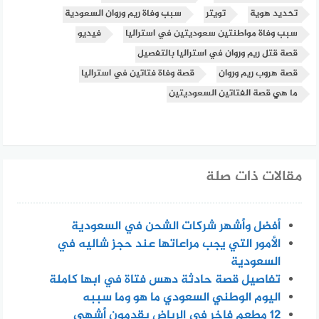
تحديد هوية
تويتر
سبب وفاة ريم وروان السعودية
سبب وفاة مواطنتين سعوديتين في استراليا
فيديو
قصة قتل ريم وروان في استراليا بالتفصيل
قصة هروب ريم وروان
قصة وفاة فتاتين في استراليا
ما هي قصة الفتاتين السعوديتين
مقالات ذات صلة
أفضل وأشهر شركات الشحن في السعودية
الأمور التي يجب مراعاتها عند حجز شاليه في
السعودية
تفاصيل قصة حادثة دهس فتاة في ابها كاملة
اليوم الوطني السعودي ما هو وما سببه
12 مطعم فاخر في الرياض يقدمون أشهى