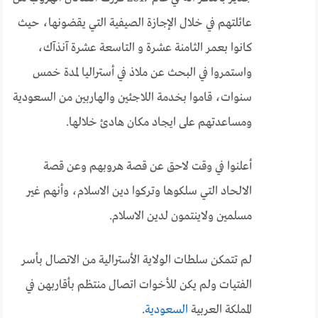
عائلتهم في خلال الإجازة الصيفية التي يقضونها، حيث
كانوا بعمر الثامنة عشرة و التاسعة عشرة آنذآك،
واستمروا في البحث عن ملاذ في أستراليا لمدة خمس
سنوات، قاموا بخدمة اللاجئين والهاربين من السعودية
ومساعدتهم على ايجاد مكان هادئ خلالها.
أعلنوا في وقت لاحق عن قصة هروبهم وعن قصة
الالحاد التي سلكوها وتركوا دين الاسلام، وأنهم غير
مسلمين ولاينتمون لدين الاسلام.
لم تتمكن سلطات الولاية الأسترالية من الاتصال بأسر
الفتيات ولم يكن للأخوات اتصال منتظم بأقاربهن في
المملكة العربية
السعودية
.