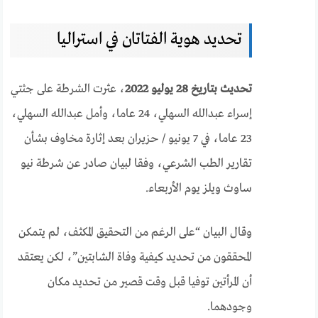
تحديد هوية الفتاتان في استراليا
تحديث بتاريخ 28 يوليو 2022
، عثرت الشرطة على جثتي
إسراء عبدالله السهلي، 24 عاما، وأمل عبدالله السهلي،
23 عاما، في 7 يونيو / حزيران بعد إثارة مخاوف بشأن
تقارير الطب الشرعي، وفقا لبيان صادر عن شرطة نيو
ساوث ويلز يوم الأربعاء.
وقال البيان “على الرغم من التحقيق المكثف، لم يتمكن
المحققون من تحديد كيفية وفاة الشابتين”، لكن يعتقد
أن المرأتين توفيا قبل وقت قصير من تحديد مكان
وجودهما.