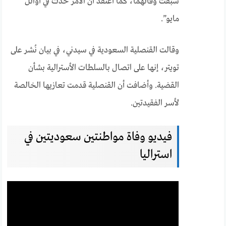
سبقت وفاتهما، كما أعتقد أن الأمر حدث في أوائل
مايو”.
وقالت القنصلية السعودية في سيدني، في بيان نُشر على
تويتر، إنها على اتصال بالسلطات الأسترالية بشأن
القضية. وأضافت أن القنصلية قدمت تعازيها الخالصة
لأسر الفقيدتين.
فيديو وفاة مواطنتين سعوديتين في
استراليا