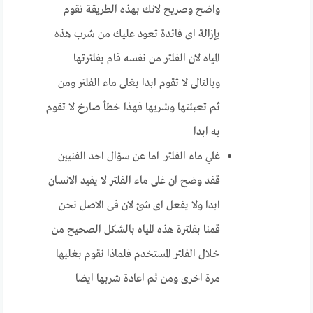
واضح وصريح لانك بهذه الطريقة تقوم
بإزالة اى فائدة تعود عليك من شرب هذه
المياه لان الفلتر من نفسه قام بفلترتها
وبالتالى لا تقوم ابدا بغلى ماء الفلتر ومن
ثم تعبئتها وشربها فهذا خطأ صارخ لا تقوم
به ابدا
غلي ماء الفلتر اما عن سؤال احد الفنيين
قفد وضح ان غلى ماء الفلتر لا يفيد الانسان
ابدا ولا يفعل اى شئ لان فى الاصل نحن
قمنا بفلترة هذه المياه بالشكل الصحيح من
خلال الفلتر المستخدم فلماذا نقوم بغليها
مرة اخرى ومن ثم اعادة شربها ايضا