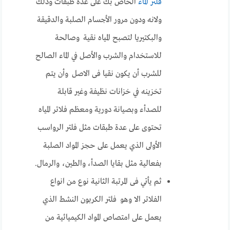
فلتر الماء
الخاص بك على عدة طبقات وذلك
ولانه ودون مرور الأجسام الصلبة والدقيقة
والبكتيريا لتصبح المياه نقية وصالحة
للاستخدام والشرب والأصل في الماء الصالح
للشرب أن يكون نقيا فى الاصل وأن يتم
تخزينه في خزانات نظيفة وغير قابلة
للصدأء وبصيانة دورية ومعظم فلاتر المياه
تحتوى على عدة طبقات مثل فلتر الرواسب
الأولى الذي يعمل على حجز المواد الصلبة
بفعالية مثل بقايا الصدأ، والطين، والرمال.
ثم يأتي فى المرتبة الثانية نوع من انواع
الفلاتر الا وهو فلتر الكربون النشط الذي
يعمل على امتصاص المواد الكيميائية من