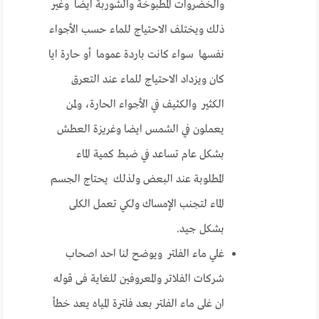
والخضروات المطبوخة والشوربة ايضا وغير
ذلك ويختلف الاحتياج للماء حسب الأجواء
نفسها سواء كانت باردة عموما أو حارة ايا
كان ويزداد الاحتياج للماء عند التعرق
الكثير والكثيف في الأجواء الحارة، ولمن
يعملون في الشمس ايضا وغريزة العطش
بشكل عام تساعد في ضبط كمية الماء
المطلوبة عند البعض ولذلك يحتاج الجسم
الماء لتجنب الإمساك ولكي تعمل الكلى
بشكل جيد.
غلي ماء الفلتر ويوضح لنا احد اصحاب
شركات الفلاتر والمعروفين للغاية فى قوله
ان غلى ماء الفلتر بعد فلترة المياه يعد خطأ