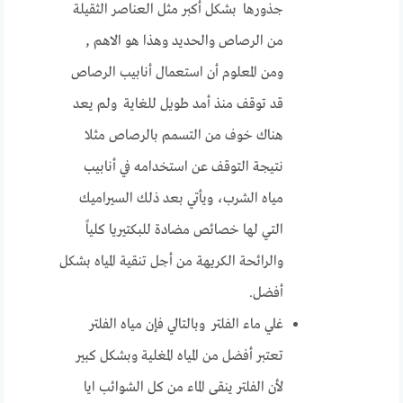
جذورها بشكل أكبر مثل العناصر الثقيلة
من الرصاص والحديد وهذا هو الاهم ,
ومن المعلوم أن استعمال أنابيب الرصاص
قد توقف منذ أمد طويل للغاية ولم يعد
هناك خوف من التسمم بالرصاص مثلا
نتيجة التوقف عن استخدامه في أنابيب
مياه الشرب، ويأتي بعد ذلك السيراميك
التي لها خصائص مضادة للبكتيريا كلياً
والرائحة الكريهة من أجل تنقية المياه بشكل
أفضل.
غلي ماء الفلتر وبالتالي فإن مياه الفلتر
تعتبر أفضل من المياه المغلية وبشكل كبير
لأن الفلتر ينقى الماء من كل الشوائب ايا