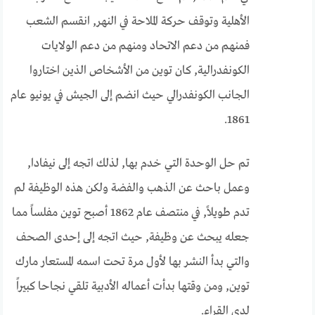
الأهلية وتوقف حركة الملاحة في النهر, انقسم الشعب
فمنهم من دعم الاتحاد ومنهم من دعم الولايات
الكونفدرالية, كان توين من الأشخاص الذين اختاروا
الجانب الكونفدرالي حيث انضم إلى الجيش في يونيو عام
1861.
تم حل الوحدة التي خدم بها, لذلك اتجه إلى نيفادا,
وعمل باحث عن الذهب والفضة ولكن هذه الوظيفة لم
تدم طويلاً, في منتصف عام 1862 أصبح توين مفلساً مما
جعله يبحث عن وظيفة, حيث اتجه إلى إحدى الصحف
والتي بدأ النشر بها لأول مرة تحت اسمه المستعار مارك
توين, ومن وقتها بدأت أعماله الأدبية تلقي نجاحا كبيراً
لدى القراء.