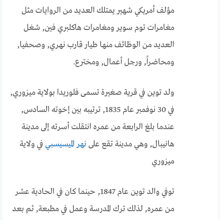
مؤلف أمريكي شهير يمتلك العديد من الروايات مثل
مغامرات توم سوير ومغامرات هاكلبري فين, شغل
العديد من الوظائف منها طيار قارب نهري, وصحفيا,
ومحاضراً, ورجل أعمال, ومخترع.
ولد توين في قرية صغيرة تسمى فلوريدا بولاية ميزوري,
في 30 نوفمبر عام 1835, ترتيبه بين إخوته السادس,
عندما بلغ الرابعة من عمره انتقلت أسرته إلى مدينة
هانيبال, وهي مدينة تقع على
نهر الميسيسبي
في ولاية
ميزوري
توفي والد توين عام 1847, حينما كان في الحادية عشر
من عمره, لذلك ترك المدرسة وعمل في مطبعة, ثم بعد