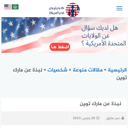
لتجاوز
لى
لمحتوى
الرئيسية
»
مقالات منوعة
»
شخصيات
»
نبذة عن مارك
توين
نبذة عن مارك توين
عمر طارق
28 مارس، 2023