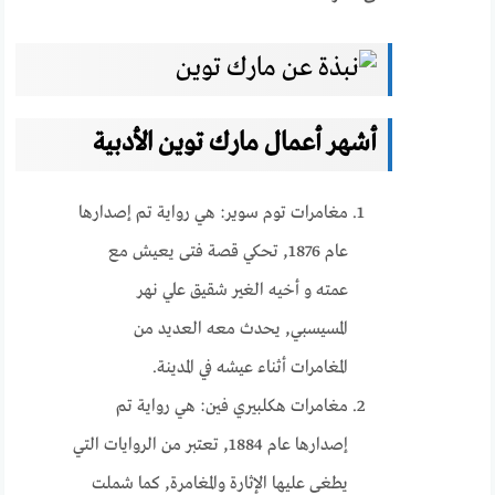
أشهر أعمال مارك توين الأدبية
مغامرات توم سوير: هي رواية تم إصدارها
عام 1876, تحكي قصة فتى يعيش مع
عمته و أخيه الغير شقيق علي نهر
المسيسبي, يحدث معه العديد من
المغامرات أثناء عيشه في المدينة.
مغامرات هكلبيري فين: هي رواية تم
إصدارها عام 1884, تعتبر من الروايات التي
يطغى عليها الإثارة والمغامرة, كما شملت