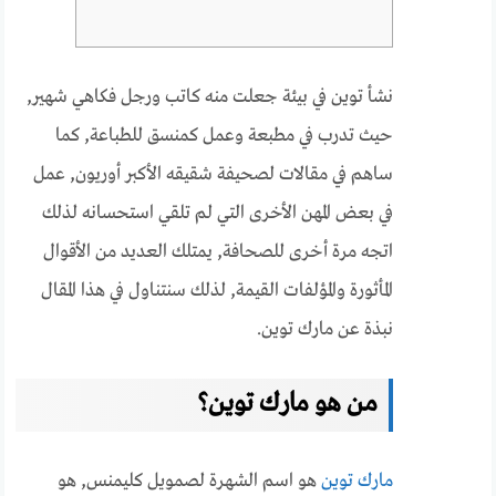
نشأ توين في بيئة جعلت منه كاتب ورجل فكاهي شهير,
حيث تدرب في مطبعة وعمل كمنسق للطباعة, كما
ساهم في مقالات لصحيفة شقيقه الأكبر أوريون, عمل
في بعض المهن الأخرى التي لم تلقي استحسانه لذلك
اتجه مرة أخرى للصحافة, يمتلك العديد من الأقوال
المأثورة والمؤلفات القيمة, لذلك سنتناول في هذا المقال
نبذة عن مارك توين.
من هو مارك توين؟
مارك توين
هو اسم الشهرة لصمويل كليمنس, هو