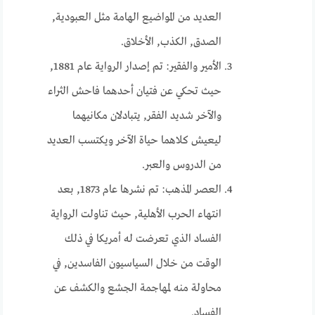
العديد من المواضيع الهامة مثل العبودية,
الصدق, الكذب, الأخلاق.
الأمير والفقير: تم إصدار الرواية عام 1881,
حيث تحكي عن فتيان أحدهما فاحش الثراء
والآخر شديد الفقر, يتبادلان مكانيهما
ليعيش كلاهما حياة الآخر ويكتسب العديد
من الدروس والعبر.
العصر المذهب: تم نشرها عام 1873, بعد
انتهاء الحرب الأهلية, حيث تناولت الرواية
الفساد الذي تعرضت له أمريكا في ذلك
الوقت من خلال السياسيون الفاسدين, في
محاولة منه لمهاجمة الجشع والكشف عن
الفساد.