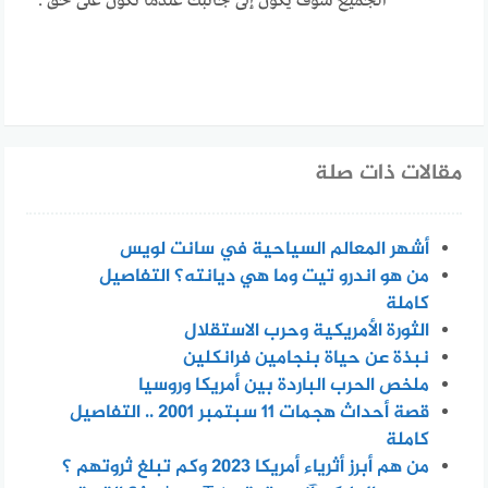
الجميع سوف يكون إلى جانبك عندما تكون على حق .
مقالات ذات صلة
أشهر المعالم السياحية في سانت لويس
من هو اندرو تيت وما هي ديانته؟ التفاصيل
كاملة
الثورة الأمريكية وحرب الاستقلال
نبذة عن حياة بنجامين فرانكلين
ملخص الحرب الباردة بين أمريكا وروسيا
قصة أحداث هجمات 11 سبتمبر 2001 .. التفاصيل
كاملة
من هم أبرز أثرياء أمريكا 2023 وكم تبلغ ثروتهم ؟