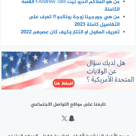
من هو الملاكم آندرو تيت Andrew Tate؟ القصة
الكاملة
من هي جورجينا زوجة رونالدو؟! تعرف على
التفاصيل كاملة 2023
تعريف المغول او التتار وكيف كان عصرهم 2022
تابعنا على مواقع التواصل الاجتماعي
سناب شات
إكس