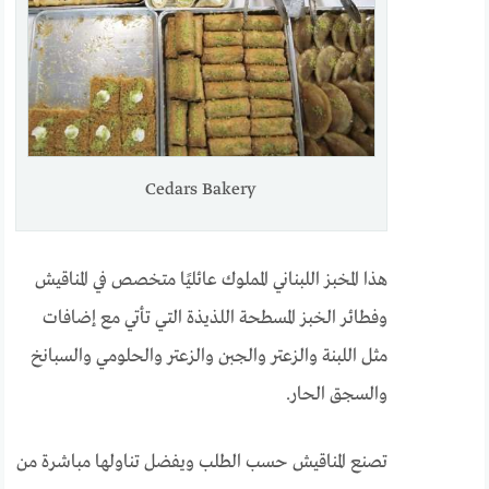
Cedars Bakery
هذا المخبز اللبناني المملوك عائليًا متخصص في المناقيش
وفطائر الخبز المسطحة اللذيذة التي تأتي مع إضافات
مثل اللبنة والزعتر والجبن والزعتر والحلومي والسبانخ
والسجق الحار.
تصنع المناقيش حسب الطلب ويفضل تناولها مباشرة من