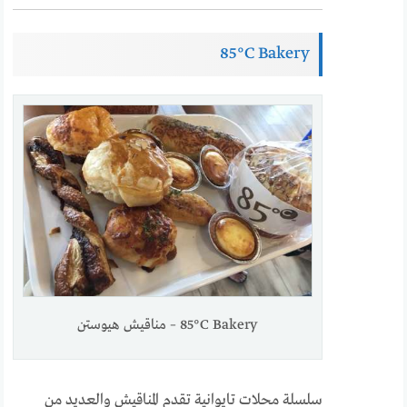
85°C Bakery
85°C Bakery – مناقيش هيوستن
سلسلة محلات تايوانية تقدم المناقيش والعديد من