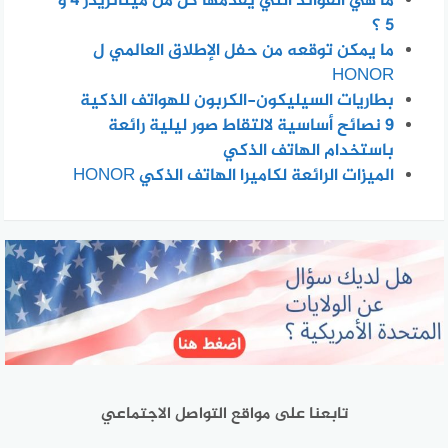
ما هي الفوائد التي يقدمها كل من ميتاتريدر 4 و
5 ؟
ما يمكن توقعه من حفل الإطلاق العالمي ل
HONOR
بطاريات السيليكون-الكربون للهواتف الذكية
٩ نصائح أساسية لالتقاط صور ليلية رائعة
باستخدام الهاتف الذكي
الميزات الرائعة لكاميرا الهاتف الذكي HONOR
تابعنا على مواقع التواصل الاجتماعي