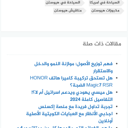
السياحة في امريكا
السياحة في هيوستن
مخبوزات هيوستن
مناقيش هيوستن
مقالات ذات صلة
فهم توزيع الأصول: موازنة النمو والدخل
والاستقرار
هل تستحق تركيبة كاميرا هاتف HONOR
Magic7 RSR الضجة؟
هل ميسي يهودي ويدعم اسرائيل أم لا؟!
التفاصيل كاملة 2024
تجربة تداول فريدة مع منصة إكسنس
اجذبي الأنظار مع العبايات الكويتية الأصلية
أونلاين