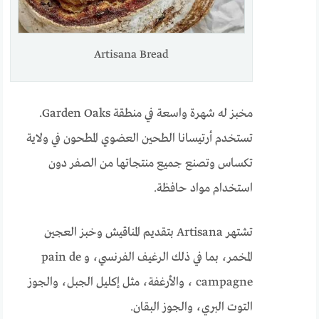
Artisana Bread
مخبز له شهرة واسعة في منطقة Garden Oaks.
تستخدم أرتيسانا الطحين العضوي المطحون في ولاية
تكساس وتصنع جميع منتجاتها من الصفر دون
استخدام مواد حافظة.
تشتهر Artisana بتقديم المناقيش وخبز العجين
المخمر، بما في ذلك الرغيف الفرنسي، و pain de
campagne ، والأرغفة، مثل إكليل الجبل، والجوز
التوت البري، والجوز البقان.