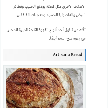
الاصناف الاخرى مثل كعكة بودنغ الحليب وفطائر
البيض والفاصوليا الحمراء ومعجنات القلقاس.
تأكد من تناول أحد أنواع القهوة المثلجة المميزة للمخبز
مع رغوة ملح البحر أيضًا.
Artisana Bread