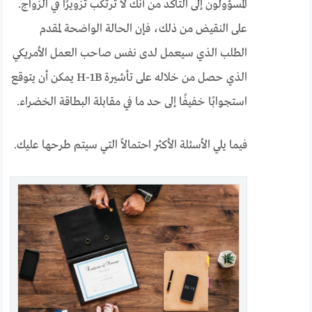
المسؤولون إلى التأكد من أنك لا ترتكب تزويرًا في الزواج.
على النقيض من ذلك، فإن الحالة الواضحة لمقدم
الطلب الذي سيعمل لدى نفس صاحب العمل الأمريكي
الذي حصل من خلاله على تأشيرة H-1B يمكن أن يتوقع
استجوابًا خفيفًا إلى حد ما في مقابلة البطاقة الخضراء.
فيما يلي الأسئلة الأكثر احتمالاً التي سيتم طرحها عليك.