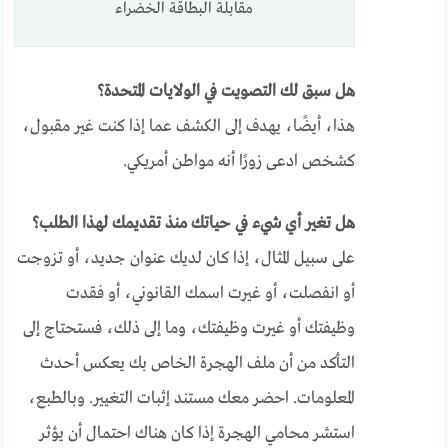
مقابلة البطاقة الخضراء
هل سبق لك التصويت في الولايات المتحدة؟
هذا، أيضًا، يهدف إلى الكشف عما إذا كنت غير مقبول،
كشخص ادعى زورًا أنه مواطن أمريكي.
هل تغير أي شيء في حياتك منذ تقديمك لهذا الطلب؟
على سبيل المثال، إذا كان لديك عنوان جديد، أو تزوجت
أو انفصلت، أو غيرت اسمك القانوني، أو فقدت
وظيفتك أو غيرت وظيفتك، وما إلى ذلك، فستحتاج إلى
التأكد من أن ملف الهجرة الخاص بك يعكس أحدث
المعلومات. احضر معك مستند إثبات التغيير. وبالطبع،
استشر محامي الهجرة إذا كان هناك احتمال أن يؤثر