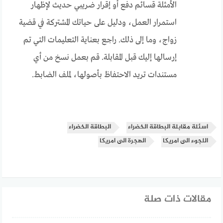
الأمثلة قسائم دفع أو إقرار ضريبي حديث لإظهار
استمرار العمل، ودليل على حياتك المشتركة في قضية
زواج، وما إلى ذلك. راجع بعناية التعليمات التي تم
إرسالها إليك قبل المقابلة. قم بعمل نسخ من أي
مستندات تريد الاحتفاظ بأصولها، لملف الضابط.
اسئلة مقابلة البطاقة الخضراء
البطاقة الخضراء
اللجوء الى امريكا
الهجرة الى امريكا
مقالات ذات صلة