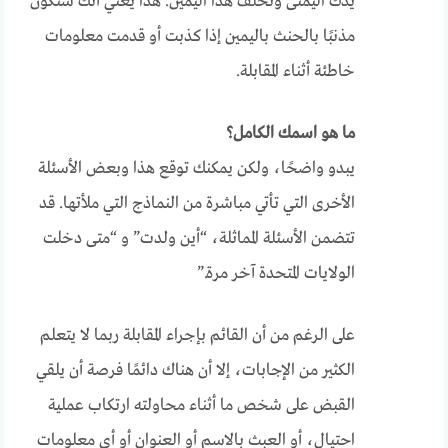
يدك اليمنى وتحلف هذا اليمين. هذا يعني أنك ستكون
مذنبًا بالحنث باليمين إذا كذبت أو قدمت معلومات
خاطئة أثناء المقابلة.
ما هو اسمك الكامل؟
يبدو واضحًا، ولكن يمكنك توقع هذا وبعض الأسئلة
الأخرى التي تأتي مباشرة من النماذج التي ملأتها. قد
تتضمن الأسئلة المماثلة، “أين ولدت” و “متى دخلت
الولايات المتحدة آخر مرة.”
على الرغم من أن القائم بإجراء المقابلة ربما لا يتعلم
الكثير من الإجابات، إلا أن هناك دائمًا فرصة أن يلقي
القبض على شخص ما أثناء محاولته ارتكاب عملية
احتيال، أو العبث بالاسم أو العنوان أو أي معلومات