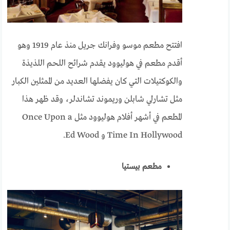
افتتح مطعم موسو وفرانك جريل منذ عام 1919 وهو
أقدم مطعم في هوليوود يقدم شرائح اللحم اللذيذة
والكوكتيلات التي كان يفضلها العديد من الممثلين الكبار
مثل تشارلي شابلن وريموند تشاندلر، وقد ظهر هذا
المطعم في أشهر أفلام هوليوود مثل Once Upon a
Time In Hollywood و Ed Wood.
مطعم بيستيا