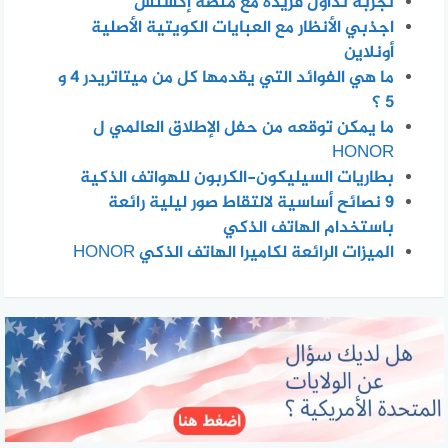
تجربة تداول فريدة مع منصة إكسنس
اجذبي الأنظار مع العبايات الكويتية الأصلية
أونلاين
ما هي الفوائد التي يقدمها كل من ميتاتريدر 4 و
5 ؟
ما يمكن توقعه من حفل الإطلاق العالمي ل
HONOR
بطاريات السيليكون-الكربون للهواتف الذكية
٩ نصائح أساسية لالتقاط صور ليلية رائعة
باستخدام الهاتف الذكي
الميزات الرائعة لكاميرا الهاتف الذكي HONOR