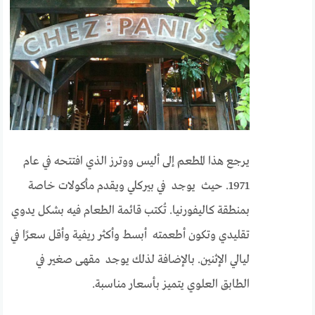
يرجع هذا المطعم إلى أليس ووترز الذي افتتحه في عام
1971. حيث يوجد في بيركلي ويقدم مأكولات خاصة
بمنطقة كاليفورنيا. تُكتب قائمة الطعام فيه بشكل يدوي
تقليدي وتكون أطعمته أبسط وأكثر ريفية وأقل سعرًا في
ليالي الإثنين. بالإضافة لذلك يوجد مقهى صغير في
الطابق العلوي يتميز بأسعار مناسبة.