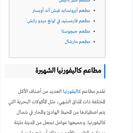
مطعم شيز بانيس
مطعم أيرونسايد فيش آند أويستر
مطعم فارمستيد في لونغ ميدو رانش
مطعم جيچوستا
مطعم مارشال
مطاعم كاليفورنيا الشهيرة
تقدم مطاعم
كاليفورنيا
العديد من أصناف الأكل
المختلفة ذات المذاق الشهي، مثل المأكولات البحرية التي
يتم اصطيادها من المحيط الهادئ والمحار في شمال
كاليفورنيا. وجميعها عوامل تجعل من المدينة مليئة