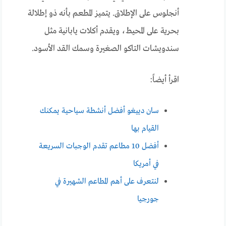
أنجلوس على الإطلاق. يتميز المطعم بأنه ذو إطلالة
بحرية على المحيط، ويقدم أكلات يابانية مثل
سندويشات التاكو الصغيرة وسمك القد الأسود.
اقرأ أيضاً:
سان دييغو أفضل أنشطة سياحية يمكنك
القيام بها
أفضل 10 مطاعم تقدم الوجبات السريعة
في أمريكا
لنتعرف على أهم المطاعم الشهيرة في
جورجيا