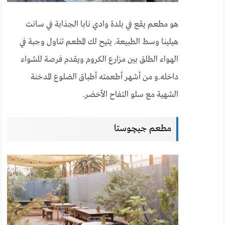
هو مطعم يقع في بلدة وادي نابا الجذابة في سانت
هيلينا وسط الطبيعة. يتيح لك المطعم تناول وجبة في
الهواء الطلق بين مزارع الكروم ويقدم فرصة للشواء
داخله.و من أشهر أطعمته أطباق الضلوع المدخنة
الشهية مع سلو التفاح الأخضر.
مطعم جيچوستا