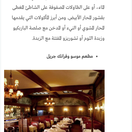
الماء، أو على الطاولات المصفوفة على الشاطئ المغطى
بقشور المحار الأبيض. ومن أبرز المأكولات التي يقدمها
المحار المشوي أو النيء أو المدخن مع صلصة الباربكيو
وزبدة الثوم أو تشوريزو المفتتة مع الزبدة.
مطعم موسو وفرانك جريل