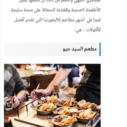
بمبتكري الطهي والأهم من ذلك أن شعبها يميل
للأطعمة ااصحية والمغذية للحفاظ على صحة سليمة.
فيما يلي أشهر مطاعم كاليفورنيا التي تقدم أفضل
المأكولات ، هي:
مطعم السيد جيو