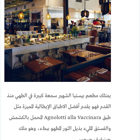
يمتلك مطعم بيستيا الشهير سمعة كبيرة في الطهي منذ
القدم فهو يقدم أفضل الاطباق الإيطالية المميزة مثل
طبق Agnolotti alla Vaccinara المحمل بالكشمش
والفستق المليء بذيل الثور المطهو ببطء، وهو ملك
جينيفيف جرجس.