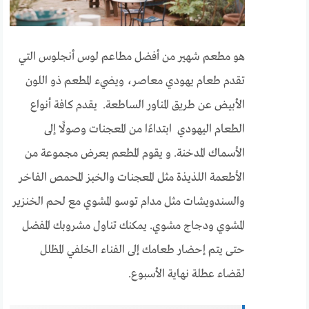
هو مطعم شهير من أفضل مطاعم لوس أنجلوس التي
تقدم طعام يهودي معاصر، ويضيء المطعم ذو اللون
الأبيض عن طريق المناور الساطعة. يقدم كافة أنواع
الطعام اليهودي ابتداءًا من المعجنات وصولًا إلى
الأسماك المدخنة. و يقوم المطعم بعرض مجموعة من
الأطعمة اللذيذة مثل المعجنات والخبز المحمص الفاخر
والسندويشات مثل مدام توسو المشوي مع لحم الخنزير
المشوي ودجاج مشوي. يمكنك تناول مشروبك المفضل
حتى يتم إحضار طعامك إلى الفناء الخلفي المظلل
لقضاء عطلة نهاية الأسبوع.