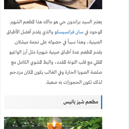
يعتبر السيد براندون جي هو مالك هذا المطعم الشهير
الموجود في
سان فرانسيسكو
والذي يقدم أفضل الأطباق
الصينية، وهذا سبباً في حصوله على نجمة ميشلان.
يقدم المطعم عدة أطباق صينية شهيرة مثل أرز الواغيو
المقلي مع قلب التونة المقدد، والبط المشوي الكامل مع
صلصة الصويا الحارة وفي الغالب يكون المكان مزدحم
لذلك تكون الحجوزات به صعبة.
مطعم شيز بانيس