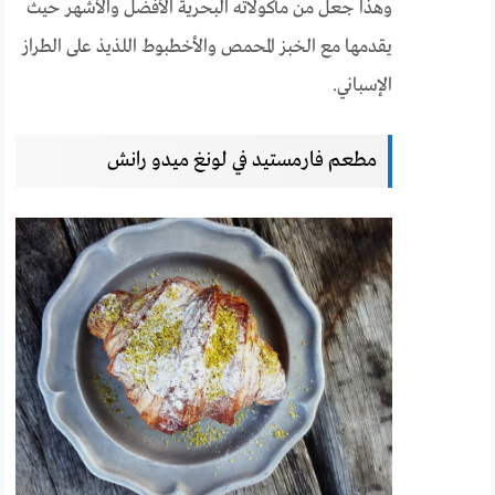
وهذا جعل من مأكولاته البحرية الأفضل والأشهر حيث
يقدمها مع الخبز المحمص والأخطبوط اللذيذ على الطراز
الإسباني.
مطعم فارمستيد في لونغ ميدو رانش