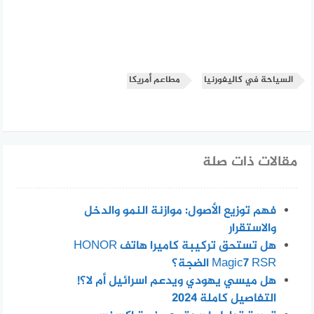
السياحة في كاليفورنيا
مطاعم أمريكا
مقالات ذات صلة
فهم توزيع الأصول: موازنة النمو والدخل
والاستقرار
هل تستحق تركيبة كاميرا هاتف HONOR
Magic7 RSR الضجة؟
هل ميسي يهودي ويدعم اسرائيل أم لا؟!
التفاصيل كاملة 2024