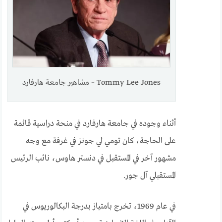
Tommy Lee Jones – مشاهير جامعة هارفارد
أثناء وجوده في جامعة هارفارد في منحة دراسية قائمة
على الحاجة، كان تومي لي جونز في غرفة مع وجه
مشهور آخر في المستقبل في دنستر هاوس، نائب الرئيس
المستقبلي آل جور.
في عام 1969، تخرج بامتياز بدرجة البكالوريوس في