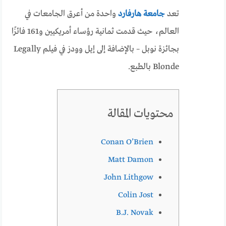
تعد
جامعة هارفارد
واحدة من أعرق الجامعات في
العالم، حيث قدمت ثمانية رؤساء أمريكيين و161 فائزًا
بجائزة نوبل – بالإضافة إلى إيل وودز في فيلم Legally
Blonde بالطبع.
محتويات المقالة
Conan O’Brien
Matt Damon
John Lithgow
Colin Jost
B.J. Novak