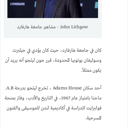
John Lithgow – مشاهير جامعة هارفارد
كان في جامعة هارفارد، حيث كان يؤدي في جيلبرت
وسوليفان يوتوبيا المحدودة، قرر جون ليثجو أنه يريد أن
يكون ممثلاً.
أحد سكان Adams House ، تخرج ليثجو بدرجة A.B.
ماجنا بامتياز عام 1967، في التاريخ والأدب، وفاز بمنحة
فولبرايت للدراسة في أكاديمية لندن للموسيقى والفنون
المسرحية.