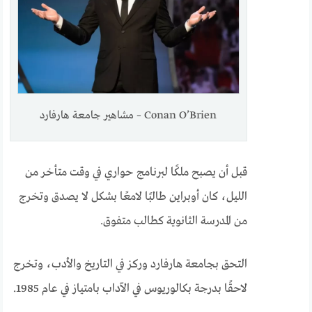
Conan O’Brien – مشاهير جامعة هارفارد
قبل أن يصبح ملكًا لبرنامج حواري في وقت متأخر من
الليل، كان أوبراين طالبًا لامعًا بشكل لا يصدق وتخرج
من المدرسة الثانوية كطالب متفوق.
التحق بجامعة هارفارد وركز في التاريخ والأدب، وتخرج
لاحقًا بدرجة بكالوريوس في الآداب بامتياز في عام 1985.