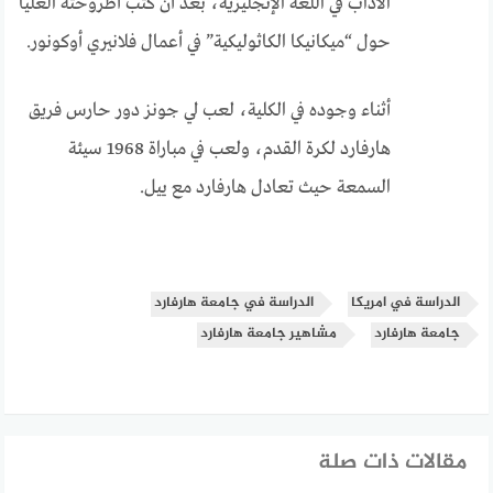
الآداب في اللغة الإنجليزية، بعد أن كتب أطروحته العليا
حول “ميكانيكا الكاثوليكية” في أعمال فلانيري أوكونور.
أثناء وجوده في الكلية، لعب لي جونز دور حارس فريق
هارفارد لكرة القدم، ولعب في مباراة 1968 سيئة
السمعة حيث تعادل هارفارد مع ييل.
الدراسة في امريكا
الدراسة في جامعة هارفارد
جامعة هارفارد
مشاهير جامعة هارفارد
مقالات ذات صلة