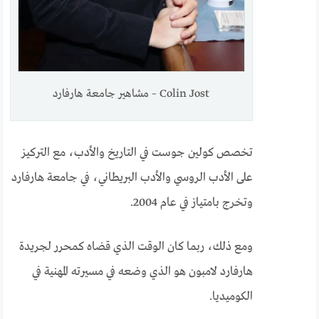
Colin Jost – مشاهير جامعة هارفارد
تخصص كولين جوست في التاريخ والأدب، مع التركيز
على الأدب الروسي والأدب البريطاني، في جامعة هارفارد
وتخرج بامتياز في عام 2004.
ومع ذلك، ربما كان الوقت الذي قضاه كمحرر لجريدة
هارفارد لامبون هو الذي وضعه في مسيرته المهنية في
الكوميديا.