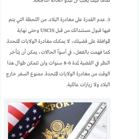
تمامًا كيف يجب أن تبدو الحالة الناجحة.
3. عدم القدرة على مغادرة البلاد. من اللحظة التي يتم
فيها قبول مستنداتك من قبل USCIS وحتى نهاية
الموافقة على قضيتك، لا يمكنك مغادرة الولايات المتحدة.
كما فهمت بالفعل، في أسوأ الحالات، يمكن أن يتأخر
النظر في القضية لمدة 6-8 سنوات ولن تتمكن طوال هذا
الوقت من مغادرة الولايات المتحدة. ممنوع السفر خارج
البلاد ولا زيارات عائلية.