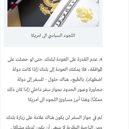
اللجوء السياسي الى امريكا
4. عدم القدرة على العودة لبلدك. حتى لو حصلت على
الموافقة، فلا يمكنك العودة إلى بلدك (إذا كانت دولة
اضطهاد). بالطبع، هناك حلول – للسفر إلى دولة
مجاورة وعبور الحدود بجواز سفر داخلي (إذا كان ذلك
ممكنًا) وهذا أبرز مساوئ اللجوء الى امريكا
ثم في جواز السفر لن يكون هناك علامة على زيارة بلدك
ومن الناحية النظرية لا ينبغي أن يكون لديك مشاكل.