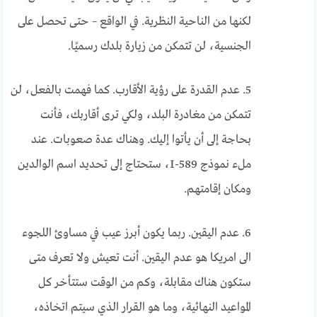
لكنها من الناحية النظرية. في الواقع – حتى تحصل على
الجنسية، لن تتمكن من زيارة بلدك رسميًا.
5. عدم القدرة على رؤية الأقارب. كما فهمت بالفعل، لن
تتمكن من مغادرة البلد، ولكي ترى أقاربك، فأنت
بحاجة إلى أن يأتوا إليك. وهناك عدة صعوبات. عند
ملء نموذج I-589، ستحتاج إلى تحديد اسم الوالدين
ومكان إقامتهم.
6. عدم اليقين. ربما يكون أبرز عيب في مساوئ اللجوء
الى امريكا هو عدم اليقين. أنت تعيش ولا تعرف متى
ستكون هناك مقابلة، وكم من الوقت ستتأخر كل
المواعيد النهائية، وما هو القرار الذي سيتم اتخاذه،