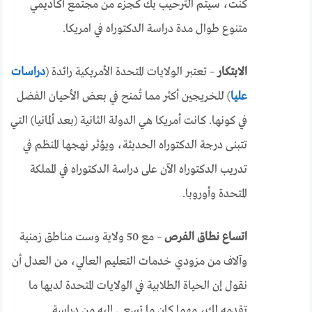
كنت، سيتم الترحيب بك كجزء من مجتمع أكاديمي
متنوع طوال مدة دراسة الدكتوراه في امريكا.
الابتكار
– تعتبر الولايات المتحدة الأمريكية رائدة (
دراسات
عليا
) للخريجين أكثر مما تُمنح في بعض الأحيان الفضل
في كونها. كانت أمريكا هي الدولة الثانية (بعد ألمانيا) التي
تتبنى درجة الدكتوراه الحديثة، ويؤثر نهجها المنظم في
تدريب الدكتوراه الآن على دراسة الدكتوراه في المملكة
المتحدة وأوروبا.
اتساع نطاق الفرص
– مع 50 ولاية وست مناطق زمنية
وآلاف من مزودي خدمات التعليم العالي، من العدل أن
نقول إن الحياة الطلابية في الولايات المتحدة لديها ما
تقدمه لك، مهما كان ما تسعى إليه من دراسة