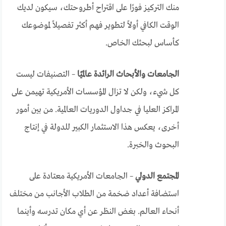
منك التركيز فورًا على اقتراح أطروحتك، سيكون لديك
الوقت الكافي أولاً لتطوير فهم أكثر تفصيلاً لموضوعك
كأساس لبحثك الخاص.
الجامعات والأبحاث الرائدة عالميًا
– التصنيفات ليست
كل شيء، ولكن لا تزال المؤسسات الأمريكية تهيمن على
المراكز العليا في جداول الدوريات العالمية. من بين أمور
أخرى، يعكس هذا الاستثمار الكبير للدولة في إنتاج
البحوث والخبرة.
المجتمع الدولي
– الجامعات الأمريكية معتادة على
استضافة أعداد ضخمة من الطلاب الأجانب من مختلف
أنحاء العالم. بغض النظر عن أي مكان تدرسه وأينما