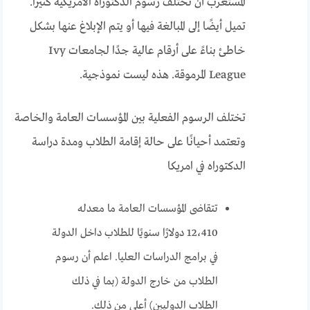
المستغرب أن تختلف رسوم الدكتوراه الأمريكية كثيرًا.
تميل أيضًا إلى المبالغة فيها أو يتم الإبلاغ عنها بشكل
خاطئ بناءً على أرقام عالية جدًا لجامعات Ivy
League المرموقة. هذه ليست نموذجية.
تختلف الرسوم الفعلية بين المؤسسات العامة والخاصة
وتعتمد أحيانًا على حالة إقامة الطلاب ومدة دراسة
الدكتوراه في امريكا
تتقاضى المؤسسات العامة ما معدله
12،410 دولارًا سنويًا للطلاب داخل الدولة
في برامج الدراسات العليا. اعلم أن رسوم
الطلاب من خارج الدولة (بما في ذلك
الطلاب الدوليين) أعلى من ذلك.