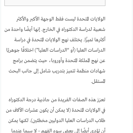
الولايات المتحدة ليست فقط الوجهة الأكبر والأكثر
شعبية لدراسة الدكتوراه في الخارج. إنها أيضًا واحدة من
أكثرها تميزًا. يختلف نهج الولايات المتحدة في دراسة
الدراسات العليا (أو “الدراسات العليا”) اختلافًا جوهريًا
عن نهج المملكة المتحدة وأوروبا، حيث يتضمن برامج
شهادات منظمة تتميز بتدريب شامل إلى جانب البحث
المستقل.
تعزز هذه الصفات الفريدة من جاذبية درجة الدكتوراه
في الولايات المتحدة (لا يمكن أن يكون عشرات الآلاف من
طلاب الدراسات العليا الدوليين مخطئين). لكنها يمكن
أن تؤدي أيضًا إلى بعض سوء الفهم – لا سيما عندما