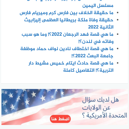
مسلسل اليمين
ما حقيقة الخلاف بين فارس كرم وميريام فارس
حقيقة وفاة ملكة بريطانيا العظمى إليزابيث
الثانية 2022
ما هي قصة فهد الرجعان 2022؟! وما هو سبب
وفاته في لندن؟!
ما هي قصة اختطاف نادين نواف حماد موظفة
جامعة البعث 2022؟!
ما هي قصة حادث ايتام خميس مشيط دار
التربية؟! التفاصيل كاملة