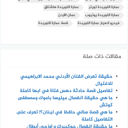
عمارة اللويبدة تويتر
عمارة اللويبدة هاشتاق
عمارة اللويبدة يوتيوب
عمان الاردن
فيديو انهيار عمارة اللويبدة
قصة عمارة اللويبدة
مقالات ذات صلة
حقيقة تعرض الفنان الأردني محمد الابراهيمي
للاغتيال
تفاصيل قصة حادثة دهس فتاة في ابها كاملة
ما هي حقيقة انفصال ميليسا باموك ومصطفى
كوتش
ما هي قصة سالي حافظ في لبنان؟! تعرف على
التفاصيل كاملة
ما حقيقة انفصال جوكبيرك و اوزجي أبطال