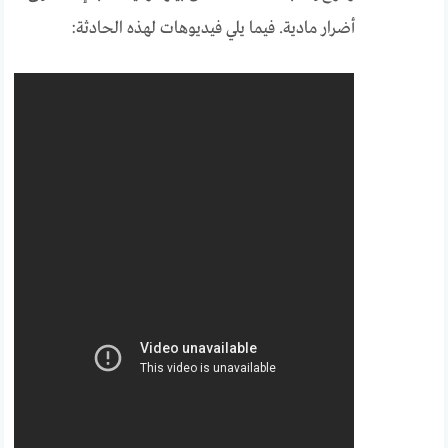
أضرار مادية. فيما يلي فيديوهات لهذه الحادثة: