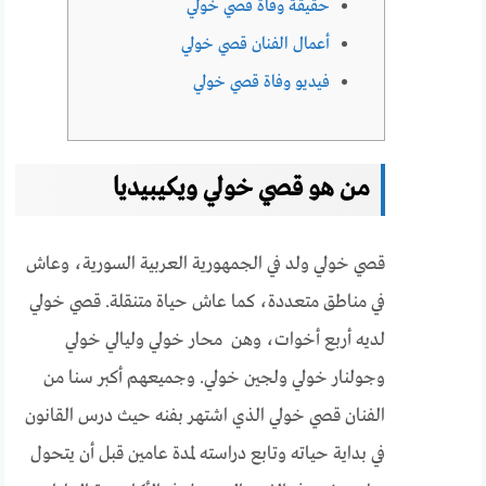
حقيقة وفاة قصي خولي
أعمال الفنان قصي خولي
فيديو وفاة قصي خولي
من هو قصي خولي ويكيبيديا
قصي خولي ولد في الجمهورية العربية السورية، وعاش
في مناطق متعددة، كما عاش حياة متنقلة. قصي خولي
لديه أربع أخوات، وهن محار خولي وليالي خولي
وجولنار خولي ولجين خولي. وجميعهم أكبر سنا من
الفنان قصي خولي الذي اشتهر بفنه حيث درس القانون
في بداية حياته وتابع دراسته لمدة عامين قبل أن يتحول