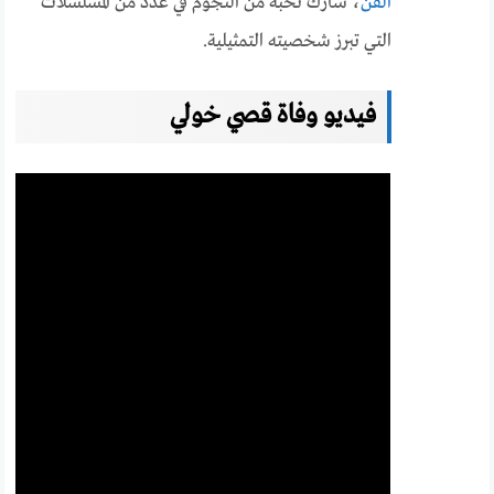
الفن
، شارك نخبة من النجوم في عدد من المسلسلات
التي تبرز شخصيته التمثيلية.
فيديو وفاة قصي خولي