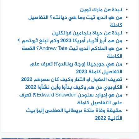
نبذة عن مارك توين
من هو اندرو تيت وما هي ديانته؟ التفاصيل
كاملة
نبذة عن حياة بنجامين فرانكلين
من هم أبرز أثرياء أمريكا 2023 وكم تبلغ ثروتهم ؟
من هو الملاكم آندرو تيت Andrew Tate؟ القصة
الكاملة
من هي جورجينا زوجة رونالدو؟! تعرف على
التفاصيل كاملة 2023
تعريف المغول او التتار وكيف كان عصرهم 2022
الكاوبوي من هم وكيف بدأوا وأين نشأوا 2022
من هو إدوارد سنودن Edward Snowden؟! تعرف
على التفاصيل كاملة
حقيقة وفاة ملكة بريطانيا العظمى إليزابيث
الثانية 2022