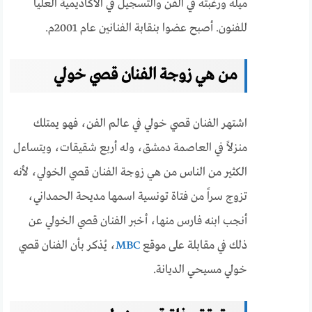
ميله ورغبته في الفن والتسجيل في الأكاديمية العليا
للفنون. أصبح عضوا بنقابة الفنانين عام 2001م.
من هي زوجة الفنان قصي خولي
اشتهر الفنان قصي خولي في عالم الفن، فهو يمتلك
منزلاً في العاصمة دمشق، وله أربع شقيقات، ويتساءل
الكثير من الناس من هي زوجة الفنان قصي الخولي، لأنه
تزوج سراً من فتاة تونسية اسمها مديحة الحمداني،
أنجب ابنه فارس منها، أخبر الفنان قصي الخولي عن
ذلك في مقابلة على موقع
MBC
، يُذكر بأن الفنان قصي
خولي مسيحي الديانة.