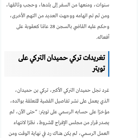
سنوات، ومنعها من السفر إلى بلدها، وحجب وثائقها،
ومن ثم تم اتهامه ووجهت العديد من التهم الأخرى،
وحكم عليه القاضي بالسجن 28 عامًا كعقوبة على
أفعاله.
تغريدات تركي حميدان التركي على
تويتر
غرد نجل حميدان التركي الأكبر، تركي بن ​​حميدان،
الذي يعمل على نشر تفاصيل القضية المتعلقة بوالده،
مؤخرًا على حسابه الرسمي على تويتر: “حتى الآن، لم
يصدر قرار من مجلس الإفراج المشروط، نظرًا لانتهاء
العمل الرسمي، لم يكن هناك رد في نهاية الوقت ومن