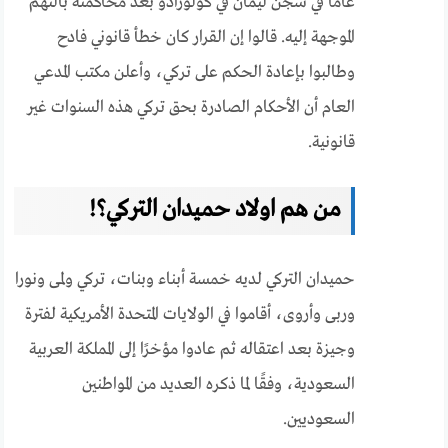
عامًا في سجن ليمان في كولورادو بعد محاكمته بالتهم
الموجهة إليه. قالوا إن القرار كان خطأ قانوني فادح
وطالبوا بإعادة الحكم على تركي، وأعلن مكتب المدعي
العام أن الأحكام الصادرة بحق تركي هذه السنوات غير
قانونية.
من هم اولاد حميدان التركي؟!
حميدان التركي لديه خمسة أبناء وبنات، تركي ولمى ونورا
وربى وأروى، أقاموا في الولايات المتحدة الأمريكية لفترة
وجيزة بعد اعتقاله ثم عادوا مؤخرًا إلى المملكة العربية
السعودية، وفقًا لما ذكره العديد من المواطنين
السعوديين.