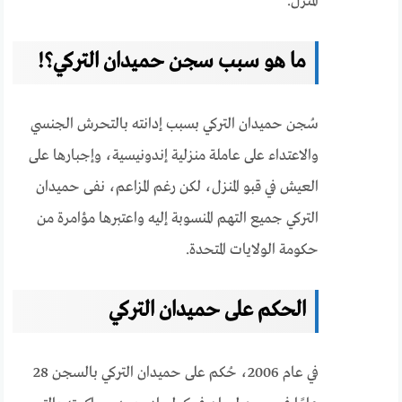
المنزل.
ما هو سبب سجن حميدان التركي؟!
سُجن حميدان التركي بسبب إدانته بالتحرش الجنسي
والاعتداء على عاملة منزلية إندونيسية، وإجبارها على
العيش في قبو المنزل، لكن رغم المزاعم، نفى حميدان
التركي جميع التهم المنسوبة إليه واعتبرها مؤامرة من
حكومة الولايات المتحدة.
الحكم على حميدان التركي
في عام 2006، حُكم على حميدان التركي بالسجن 28