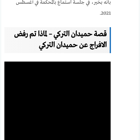
بأنه بخير، في جلسة استماع بالمحكمة في أغسطس
2021.
قصة حميدان التركي – لماذا تم رفض
الافراج عن حميدان التركي