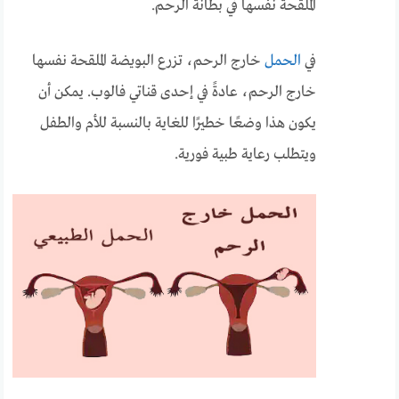
الملقحة نفسها في بطانة الرحم.
في
الحمل
خارج الرحم، تزرع البويضة الملقحة نفسها
خارج الرحم، عادةً في إحدى قناتي فالوب. يمكن أن
يكون هذا وضعًا خطيرًا للغاية بالنسبة للأم والطفل
ويتطلب رعاية طبية فورية.