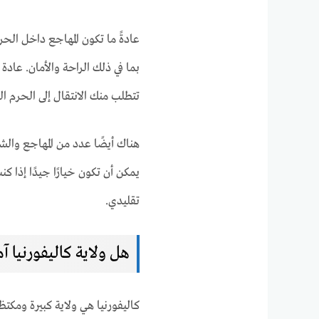
عادةً ما تكون المهاجع داخل الحرم
بما في ذلك الراحة والأمان. عاد
تتطلب منك الانتقال إلى الحرم ال
هناك أيضًا عدد من المهاجع وال
يمكن أن تكون خيارًا جيدًا إذا ك
تقليدي.
هل ولاية كاليفورنيا آم
كاليفورنيا هي ولاية كبيرة ومكت