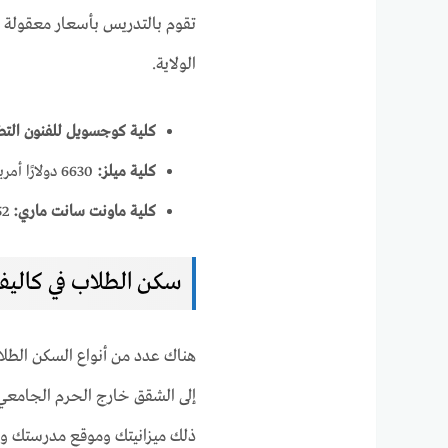
تقوم بالتدريس بأسعار معقولة في
الولاية.
كلية كوجسويل للفنون التطب
كلية ميلز:
6630 دولارًا أمريكيًا.
كلية ماونت سانت ماري:
6852 دولارًا أمريكيًا.
سكن الطلاب في كاليفو
هناك عدد من أنواع السكن الطلاب
إلى الشقق خارج الحرم الجامعي.
ذلك ميزانيتك وموقع مدرستك و