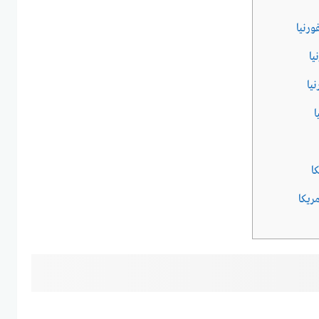
رنيا
يا
يا
ا
ا
ريكا