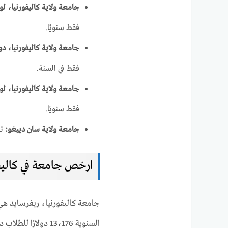
جامعة ولاية كاليفورنيا، 
فقط سنويًا.
جامعة ولاية كاليفورنيا، دو
فقط في السنة.
جامعة ولاية كاليفورنيا، ل
فقط سنويًا.
جامعة ولاية سان دييغو:
تبل
ارخص جامعة في كاليف
جامعة كاليفورنيا، ريفرسايد هي
السنوية 13،176 دولارًا للطلاب داخل الولاية و 39،176 دولارًا للطلاب من خارج الولاية.