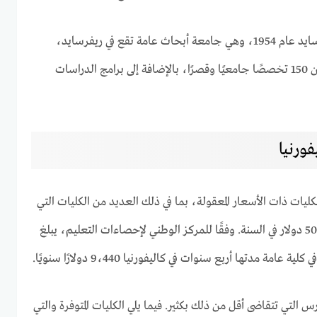
تأسست جامعة كاليفورنيا ريفرسايد عام 1954، وهي جامعة أبحاث عامة تقع في ريفرسايد،
كاليفورنيا. تقدم الجامعة أكثر من 150 تخصصًا جامعيًا وقصرًا، بالإضافة إلى برامج الدراسات
ورنيا
ليات ذات الأسعار المعقولة، بما في ذلك العديد من الكليات التي
تقدم معدلات تعليم أقل من 5000 دولار في السنة. وفقًا للمركز الوطني لإحصاءات التعليم، يبلغ
مة مدتها أربع سنوات في كاليفورنيا 9،440 دولارًا سنويًا.
 التي تتقاضى أقل من ذلك بكثير. فيما يلي الكليات المتوفرة والتي