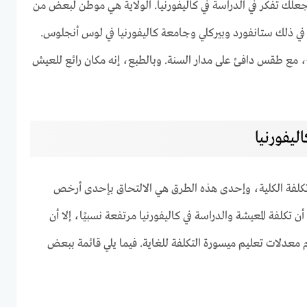
جعلك تفكر في الدراسة في كاليفورنيا. الولاية هي موطن لبعض من
في ذلك ستانفورد وبيركلي وجامعة كاليفورنيا في لوس أنجلوس.
ائع، مع طقس دافئ على مدار السنة. وبالطبع، إنه مكان رائع للعيش
يفورنيا
تكلفة الكلية، وإحدى هذه الطرق هي الالتحاق بإحدى أرخص
ن تكلفة المعيشة والدراسة في كاليفورنيا مرتفعة نسبيًا، إلا أن
م معدلات تعليم ميسورة التكلفة للغاية. فيما يلي قائمة ببعض