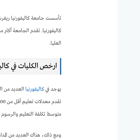
العليا.
ارخص الكليات في كاليف
يوجد في
كاليفورنيا
العديد من الك
متوسط ​​تكلفة التعليم والرسوم في كلية عا
ومع ذلك، هناك العديد من المدارس