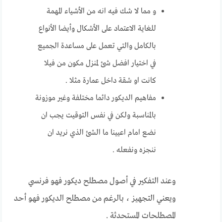
و مما لا شك فيه انه من الأشياء المهمة
للغاية الاعتماد على الأشكال وأيضا الأنواع
بالكامل والتي تعمل على مساعدة الجميع
في اختيار افضل شئ لمنزل مكون من فيلا
كانت او شقة داخل عمارة مثلا .
مفاهيم الديكور دائما مختلفة وغير موزونة
بالمناسبة ولكن في نفس التوقيت يجب ان
نضع امام اعيينا ما الشئ الذي نريد ان
ننجزه ونفعله .
وعند التفكير في أصول مصطلح ديكور فهو فرنسي
ويعني التجهيز ، بالرغم من مصطلح الديكور فهو أحد
المصطلحات المستحدثة .