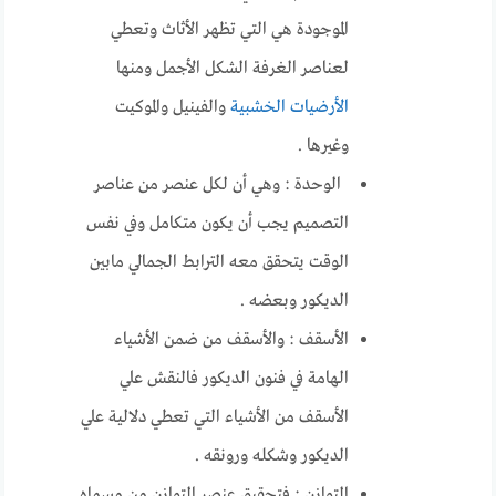
الموجودة هي التي تظهر الأثاث وتعطي
لعناصر الغرفة الشكل الأجمل ومنها
الأرضيات الخشبية
والفينيل والموكيت
وغيرها .
الوحدة : وهي أن لكل عنصر من عناصر
التصميم يجب أن يكون متكامل وفي نفس
الوقت يتحقق معه الترابط الجمالي مابين
الديكور وبعضه .
الأسقف : والأسقف من ضمن الأشياء
الهامة في فنون الديكور فالنقش علي
الأسقف من الأشياء التي تعطي دلالية علي
الديكور وشكله ورونقه .
التوازن : فتحقيق عنصر التوازن من مسماه