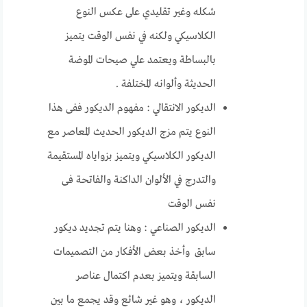
شكله وغير تقليدي على عكس النوع
الكلاسيكي ولكنه في نفس الوقت يتميز
بالبساطة ويعتمد علي صيحات الموضة
الحديثة وألوانه المختلفة .
الديكور الانتقالي : مفهوم الديكور ففى هذا
النوع يتم مزج الديكور الحديث المعاصر مع
الديكور الكلاسيكي ويتميز بزواياه المستقيمة
والتدرج في الألوان الداكنة والفاتحة فى
نفس الوقت
الديكور الصناعي : وهنا يتم تجديد ديكور
سابق وأخذ بعض الأفكار من التصميمات
السابقة ويتميز بعدم اكتمال عناصر
الديكور ، وهو غير شائع وقد يجمع ما بين