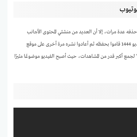
حذفه عدة مرات، إلا أن العديد من منشئي المحتوى الأجانب
والعرب الذين يعرفون ما هو فيديو 1444 قاموا بحفظه ثم أعادوا نشره مرة أخرى على موقع
وتيوب تحت اسم “فيديو 1444” لجمع أكبر قدر من المشاهدات، حيث أصبح الفيديو موضوعًا مثيرًا