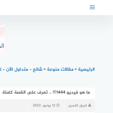
لتجاوز
لى
لمحتوى
الرئيسية
»
مقالات منوعة
»
شائع - متداول الآن - ت
ما هو فيديو 1444؟! .. تعرف على القصة كاملة
فريق التحرير
12 يونيو، 2022