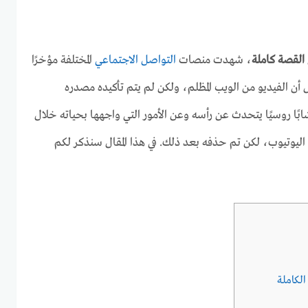
، شهدت منصات
التواصل الاجتماعي
المختلفة مؤخرًا
1، يقول البعض أن الفيديو من الويب المظلم، ولكن لم يتم تأكيده مصدره
و 1444 يظهر به شابًا روسيًا يتحدث عن رأسه وعن الأمور التي واجهها بحياته خلال
اليوتيوب، لكن تم حذفه بعد ذلك. في هذا المقال سنذكر لكم