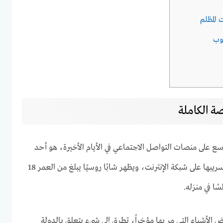
 المظلم
سع على منصات التواصل الاجتماعي في الأيام الأخيرة، هو أحد
مقاطع الفيديو المظلمة التي تم تسريبها على شبكة الإنترنت، ويظهر شابًا روسيًا يبلغ من العمر 18
ًا في منزله.
 الأشياء التي مر بها مؤخراً، تطرق إلى شيء يتعلق بالدولة