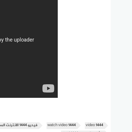
video 1444
watch video 1444
فيديو 1444 الانترنت المظلم