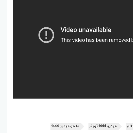
فيديو 1444 تويتر
ما هو فيديو 1444