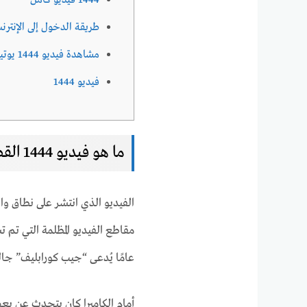
1444 فيديو كامل
طريقة الدخول إلى الإنترنت
مشاهدة فيديو 1444 يوتيوب
فيديو 1444
ما هو فيديو 1444 القصة الكاملة
الفيديو الذي انتشر على نطاق وا
عامًا يُدعى “جيب كورابليف” جالس
أمام الكاميرا كان يتحدث عن بعض