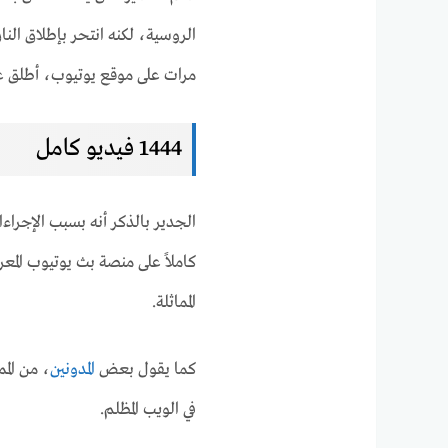
مرات على موقع يوتيوب، أطلق عليه بعض الأ
1444 فيديو كامل
كاملاً على منصة بث يوتيوب المع
المماثلة.
كما يقول بعض
المدونين
في الويب المظلم.