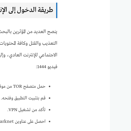
طريقة الدخول إلى الإن
ينصح العديد من المؤثرين بالبحث 
التعذيب والقتل وكافة المحتويات 
الاجتماعي للإنترنت العادي، وإل
فيديو 1444:
حمل متصفح TOR من موقعه الرسمي
قم بتثبيت التطبيق وفتحه.
تأكد من تشغيل VPN.
احصل على عناوين darknet