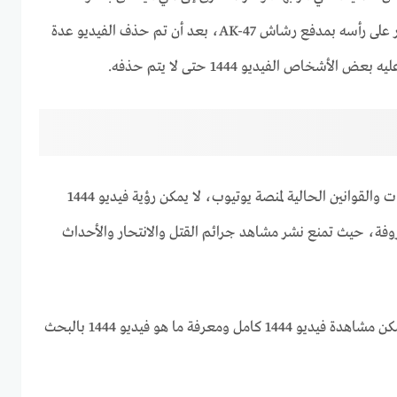
الروسية، لكنه انتحر بإطلاق النار على رأسه بمدفع رشاش AK-47، بعد أن تم حذف الفيديو عدة
شخاص الفيديو 1444 حتى لا يتم حذفه.
الجدير بالذكر أنه بسبب الإجراءات والقوانين الحالية لمنصة يوتيوب، لا يمكن رؤية فيديو 1444
روفة، حيث تمنع نشر مشاهد جرائم القتل والانتحار والأحداث
، من الممكن مشاهدة فيديو 1444 كامل ومعرفة ما هو فيديو 1444 بالبحث