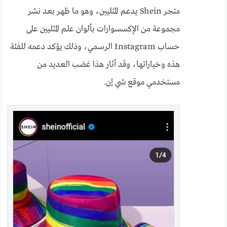
متجر Shein يدعم المثليين، وهو ما ظهر بعد نشر
مجموعة من الإكسسوارات بألوان علم المثليين على
حساب Instagram الرسمي، وذلك يؤكد دعمه للفئة
هذه وخياراتها، وقد أثار هذا غضب العديد من
مستخدمي موقع شي إن.