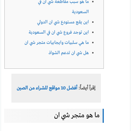
ما هو سبب مقاطعة شي ان في
السعودية
اين يقع مستودع شي ان الدولي
اين توجد فروع شي ان في السعودية
ما هي سلبيات وايجابيات متجر شي ان
هل شي ان تدعم الشواذ
إقرأ أيضاً:
أفضل 10 مواقع للشراء من الصين
ما هو متجر شي ان