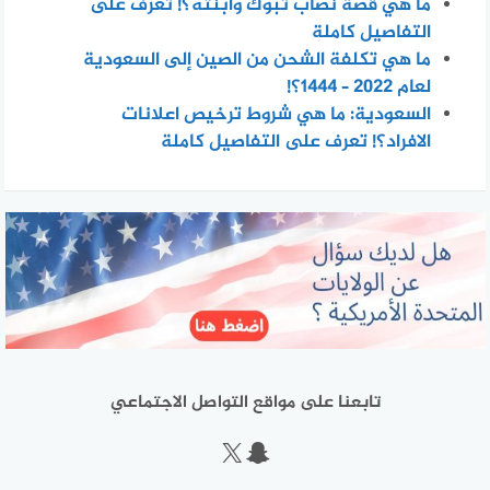
ما هي قصة نصاب تبوك وابنته؟! تعرف على
التفاصيل كاملة
ما هي تكلفة الشحن من الصين إلى السعودية
لعام 2022 – 1444؟!
السعودية: ما هي شروط ترخيص اعلانات
الافراد؟! تعرف على التفاصيل كاملة
تابعنا على مواقع التواصل الاجتماعي
سناب شات
إكس