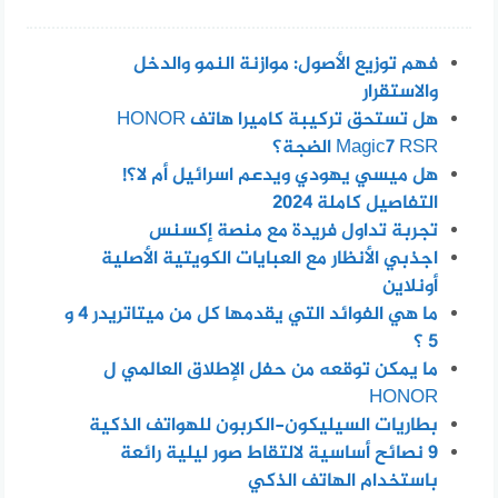
فهم توزيع الأصول: موازنة النمو والدخل
والاستقرار
هل تستحق تركيبة كاميرا هاتف HONOR
Magic7 RSR الضجة؟
هل ميسي يهودي ويدعم اسرائيل أم لا؟!
التفاصيل كاملة 2024
تجربة تداول فريدة مع منصة إكسنس
اجذبي الأنظار مع العبايات الكويتية الأصلية
أونلاين
ما هي الفوائد التي يقدمها كل من ميتاتريدر 4 و
5 ؟
ما يمكن توقعه من حفل الإطلاق العالمي ل
HONOR
بطاريات السيليكون-الكربون للهواتف الذكية
٩ نصائح أساسية لالتقاط صور ليلية رائعة
باستخدام الهاتف الذكي