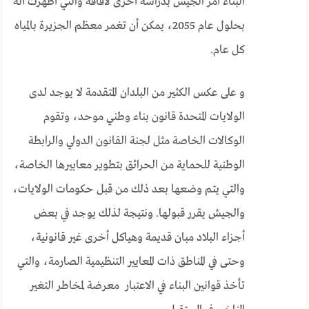
البناء أمر الجيش بدراسة أخرى لآفاقه والتي أظهرت أنه
بحلول عام 2055، يمكن أن تغمر معظم الجزيرة بالمياه
كل عام.
و على عكس الكثير من البلدان المتقدمة لا يوجد لدى
الولايات المتحدة قانون بناء وطني موحد، وتقوم
الوكالات الخاصة مثل لجنة القانون الدولي والرابطة
الوطنية للحماية من الحرائق بتطوير معاييرها الخاصة،
والتي يتم وضعها بعد ذلك من قبل حكومات الولايات،
والجيش يقرر قبولها. ونتيجة لذلك يوجد في بعض
أجزاء البلاد مبان قديمة وهياكل أخرى غير قانونية،
وحتى في المناطق ذات المعايير التنظيمية الصارمة، والتي
تأخذ قوانين البناء في الاعتبار معرضة لمخاطر التغير