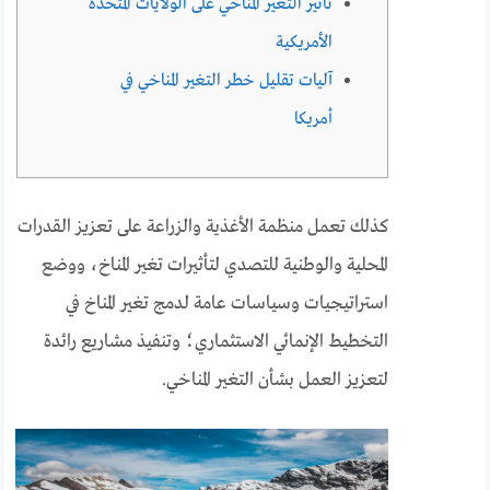
تأثير التغير المناخي على الولايات المتحدة
الأمريكية
آليات تقليل خطر التغير المناخي في
أمريكا
كذلك تعمل منظمة الأغذية والزراعة على تعزيز القدرات
المحلية والوطنية للتصدي لتأثيرات تغير المناخ، ووضع
استراتيجيات وسياسات عامة لدمج تغير المناخ في
التخطيط الإنمائي الاستثماري؛ وتنفيذ مشاريع رائدة
لتعزيز العمل بشأن التغير المناخي.