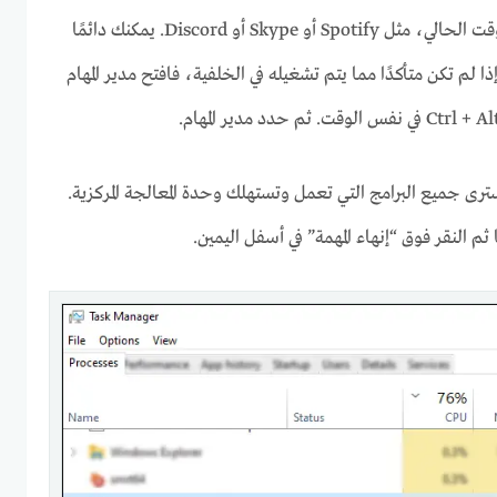
أغلق أي شيء لا تستخدمه في الوقت الحالي، مثل Spotify أو Skype أو Discord. يمكنك دائمًا
ذا لم تكن متأكدًا مما يتم تشغيله في الخلفية، فافتح مدير المهام
ترى جميع البرامج التي تعمل وتستهلك وحدة المعالجة المركزية.
 ثم النقر فوق “إنهاء المهمة” في أسفل اليمين.