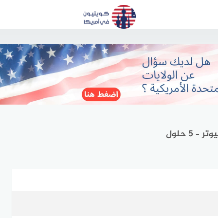
 5 حلول