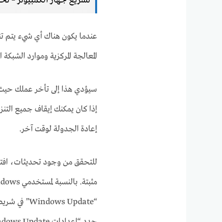
تسريع جهاز الكمبيوتر – تح
عندما يكون هناك أي شيء يتم تن
المعالجة المركزية وموارد الشبكة 
سيؤدي هذا إلى تأخر عملك حيث لا
إذا كان يمكنك إيقاف جميع التنزيل
إعادة الجدولة لوقت آخر.
للتحقق من وجود تحديثات، افتح 
“ows Update
حدد “إعدادات Windows Update”.