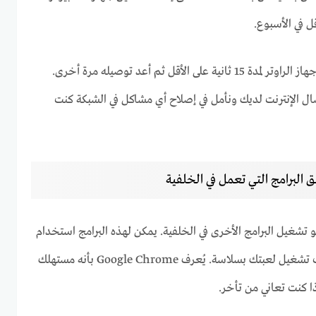
ل في الأسبوع.
إذا لم يفلح ذلك، فحاول فصل جهاز الراوتر لمدة 15 ثانية على الأقل ثم أعد توصيله مرة أخرى.
ال الإنترنت لديك ونأمل في إصلاح أي مشاكل في الشبكة كنت
ق البرامج التي تعمل في الخلفية
و تشغيل البرامج الأخرى في الخلفية. يمكن لهذه البرامج استخدام
موارد النظام وتجعل من الصعب تشغيل لعبتك بسلاسة. يُعرف Google Chrome بأنه مستهلك
ذا كنت تعاني من تأخر.