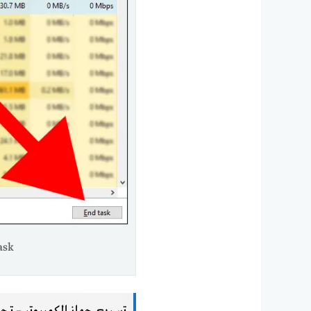
End-task