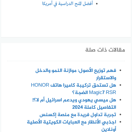
أفضل المنح الدراسية في أمريكا
مقالات ذات صلة
فهم توزيع الأصول: موازنة النمو والدخل
والاستقرار
هل تستحق تركيبة كاميرا هاتف HONOR
Magic7 RSR الضجة؟
هل ميسي يهودي ويدعم اسرائيل أم لا؟!
التفاصيل كاملة 2024
تجربة تداول فريدة مع منصة إكسنس
اجذبي الأنظار مع العبايات الكويتية الأصلية
أونلاين