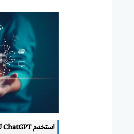
استخدم ChatGPT للتلخيص