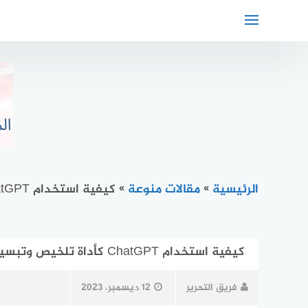
لتجاوز
لى
لمحتوى
الرئيسية
»
مقالات منوعة
»
كيفية استخدام ChatGPT كأداة تلخيص وتبسيط المحتوى
كيفية استخدام ChatGPT كأداة تلخيص وتبسيط المحتوى
فريق التحرير
12 ديسمبر، 2023