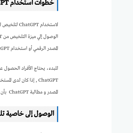
خطوات استخدام ChatGPT لتلخيص المقالات
لاستخدام GPT
المصدر الرقمي أو استخدام ChatGPT .
للبدء، يحتاج الأفراد الحصول ع
المصدر و مطالبة ChatGPT بأن يقوم بتلخيصه .
الوصول إلى خاصية تلخيص 