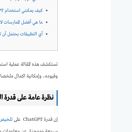
كيف يمكنني استخدام ChatGPT لإنشاء ملخص لمقال
ما هي أفضل الممارسات لاستخدام ChatGPT بشكل ف
أي التطبيقات يحتمل أن تستخدم ChatGPT ل
وقيوده، وإمكانية اكمال ملخصات
نظرة عامة على قدرة التلخي
إن قدرة ChatGPT على
تلخيص 
سريعة وموجزة عن معلومات واس