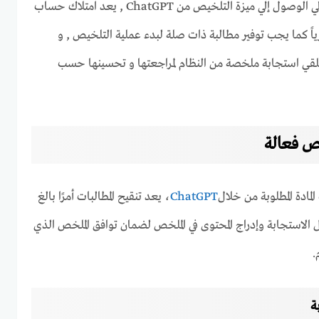
بالنسبة لأولئك الذين يتطلعون إلي الوصول إلي ميزة التلخيص من ChatGPT , يعد امتلاك حساب
Cha أمراً ضرورياً كما يجب توفير مطالبة ذات صلة لبدء عملية التلخيص , و
لقي استجابة ملخصة من النظام لمراجعتها و تحسينها حسب
ص فعالة
ادة المطلوبة من خلال
ChatGPT
، يعد تنقيح المطالبات أمرًا بالغ
الاستجابة وإدراج المحتوى في الملخص لضمان توافق الملخص الذي
.
بة