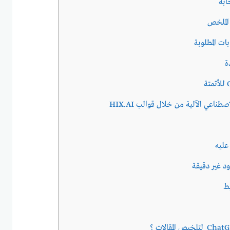
ابة
 الملخص
ات المطلوبة
ة
ناعي الآلية من خلال قوالب HIX.AI
 عليه
د غير دقيقة
يط