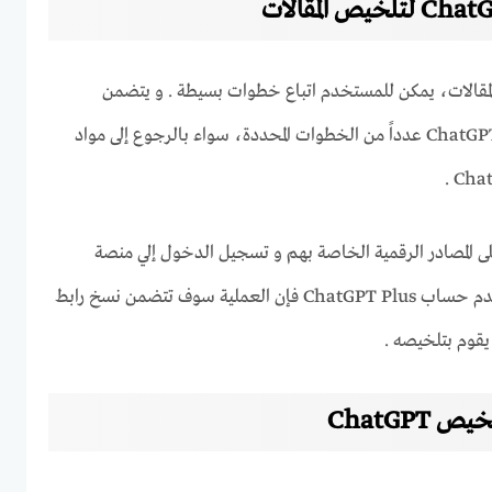
Chat لتلخيص المقالات، يمكن للمستخدم اتباع خطوات بسيطة . و يتضمن
الوصول إلي ميزة التلخيص من ChatGPT عدداً من الخطوات المحددة، سواء بالرجوع إلى مواد
لى المصادر الرقمية الخاصة بهم و تسجيل الدخول إلي منصة
ChatGPT , إذا كان لدى المستخدم حساب ChatGPT Plus فإن العملية سوف تتضمن نسخ رابط
ChatGPT