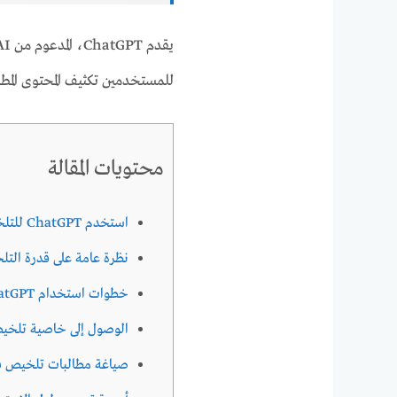
للمستخدمين تكثيف المحتوى الم
محتويات المقالة
استخدم ChatGPT للتلخيص
نظرة عامة على قدرة التلخيص ف
خطوات استخدام ChatGPT لتلخيص المقالات
الوصول إلى خاصية تلخيص tGPT
صياغة مطالبات تلخيص ف