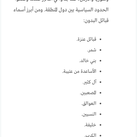
الحدود السياسية بين دول المنطقة. ومن أبرز أسماء
قبائل البدون:
قبائل عنزة.
شمر.
بني خالد.
الأساعدة من عتيبة.
آل كثير.
المصعبين.
العوالق.
النسيين.
خليفة.
الكرب.