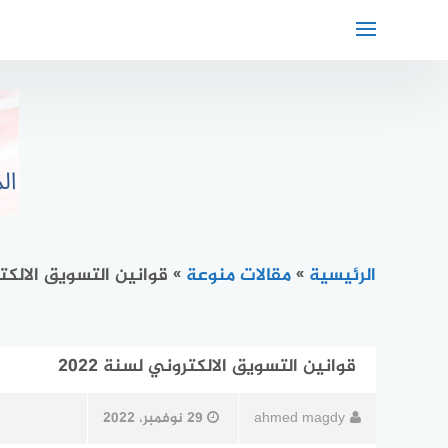
لتجاوز
لى
لمحتوى
الرئيسية
»
مقالات منوعة
»
قوانين التسويق الالكترو
قوانين التسويق الالكتروني لسنة 2022
ahmed magdy
29 نوفمبر، 2022