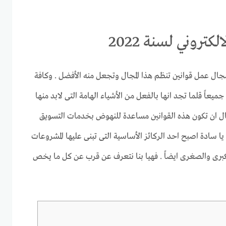
كتروني لسنة 2022
مجال عمل قوانين تنظم هذا المجال وتجعل منه الأفضل . وكافة
 جميعاً قلما تجد انها بالفعل من الأشياء الهامة التى لابد منها
ل ان تكون هذه القوانين مساعدة للنهوض بخدمات التسويق
ى يا سادة اصبح احد الركائز الأساسية التى تبنى عليها المشروعات
لكبرى والصغرى ايضاً . فهيا بنا نتعرف عن قرب عن كل ما يخص