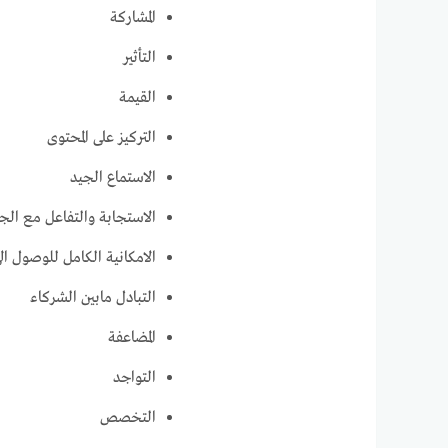
المشاركة
التأثير
القيمة
التركيز على المحتوى
الاستماع الجيد
الاستجابة والتفاعل مع الج
الامكانية الكامل للوصول ا
التبادل مابين الشركاء
المضاعفة
التواجد
التخصص