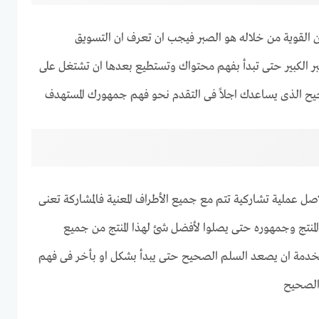
ين القوية من خلاله هو الصبر فيجب ان تعرف ان التسويق
صبر الكبير حتى تبدأ بفهم محتواك وتستطيع بعدها ان تشتغل على
ح الذى يساعدك اجلاً فى التقدم نحو فهم جمهورك المستهدف
اصل عملية تشاركية تتم مع جميع الأطراف المعنية فالمشاركة تعنى
المنتج وجمهوره حتى يصلوا لأفضل شئ لهذا المنتج من جميع
الخدمة ان يصعد السلم الصحيح حتى يبدأ بشكل او بأخر فى فهم
 الصحيح