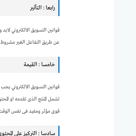
رابعا : التأثير
قوانين التسويق الالكتروني لابد
عن طريق التفاعل الغير مشروط ماب
خامسا : القيمة
قوانين التسويق الالكتروني يجب 
تشمل المنتج الذى تقدمه او المح
قوى مؤثر ومفيد فى نفس الوقت
سادسا : التركيز على المحتوى