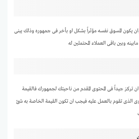
 وان يكون المسوق نفسه مؤثراً بشكل او بأخر فى جمهوره وذلك يبنى
ينه وبين باقى العملاء المحتملين له
ان تركز جيداً فى المحتوى المقدم من ناحيتك لجمهورك فالقيمة
توى الذى تقوم بالعمل عليه فيجب ان تكون القيمة الخاصة به شئ