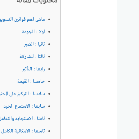
محتويات المقالة
ماهى اهم قوانين التسويق 
اولا : الجودة
ثانيا : الصبر
ثالثا : المشاركة
رابعا : التأثير
خامسا : القيمة
سادسا : التركيز على المحت
سابعا : الاستماع الجيد
ثامنا : الاستجابة والتفا
تاسعا : الامكانية الكام