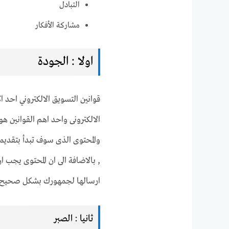
التبادل
مشاركة الأفكار
اولا : الجودة
قوانين التسويق الالكتروني احد اك
الالكترونى واحد اهم القوانين هو
والمحتوى الذى سوف تبدأ بتقديمه
, بالاضافة الى ان المحتوى يجب 
ارسالها لجمهورك بشكل صحيح و
ثانيا : الصبر