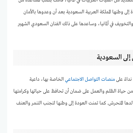
ديد من الفتيات العربيات في ألمانيا، قامت بطلب المساعدة من
لى وطنها المملكة العربية السعودية بعد أن وعدوها بالأمان
لتخويف في ألمانيا، وساعدها على ذلك الفنان السعودي الشهير
إلى السعودية
داءً على
منصات التواصل الاجتماعي
الخاصة بها، داعية
من حياة الظلم والعمل على ضمان أن تحافظ على حياتها وكرامتها
الدها المتحرش. كما تمنت العودة إلى وطنها لتجنب التنمر والعنف