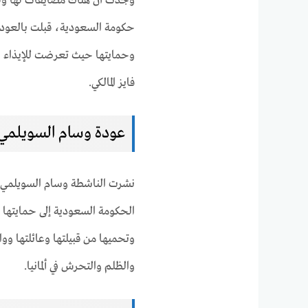
وجدت أن هناك مضايقات لها وللع
حكومة السعودية، قبلت بالعودة إ
وحمايتها حيث تعرضت للإيذاء وا
فايز المالكي.
عودة وسام السويلمي 
نشرت الناشطة وسام السويلمي ن
الحكومة السعودية إلى حمايتها 
وتحميها من قبيلتها وعائلتها وو
والظلم والتحرش في ألمانيا.