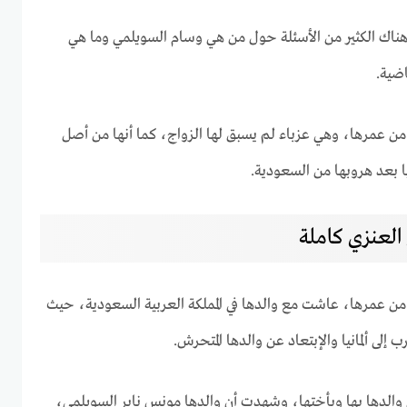
اك الكثير من الأسئلة حول من هي وسام السويلمي وما هي
اضية.
 من عمرها، وهي عزباء لم يسبق لها الزواج، كما أنها من أصل
ا بعد هروبها من السعودية.
لعنزي كاملة
 من عمرها، عاشت مع والدها في المملكة العربية السعودية، حيث
إلى ألمانيا والإبتعاد عن والدها المتحرش.
لدها بها وبأختها، وشهدت أن والدها مونس ناير السويلمي،