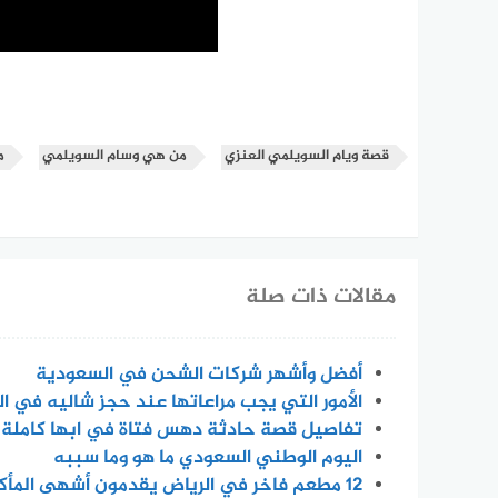
قصة ويام السويلمي العنزي
من هي وسام السويلمي
م
مقالات ذات صلة
أفضل وأشهر شركات الشحن في السعودية
الأمور التي يجب مراعاتها عند حجز شاليه في ا
تفاصيل قصة حادثة دهس فتاة في ابها كاملة
اليوم الوطني السعودي ما هو وما سببه
12 مطعم فاخر في الرياض يقدمون أشهى المأكولات