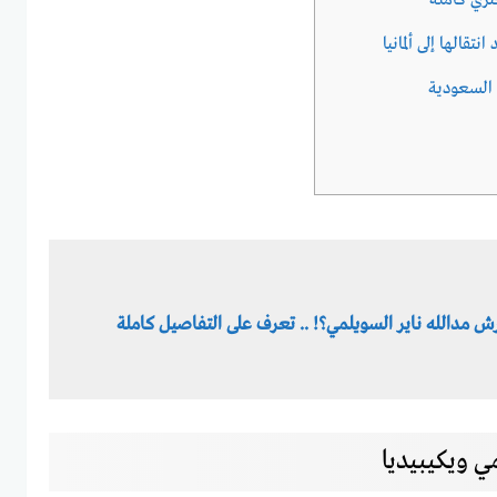
زي كاملة
قالها إلى ألمانيا
 السعودية
ش مدالله ناير السويلمي؟! .. تعرف على التفاصيل كاملة
 ويكيبيديا