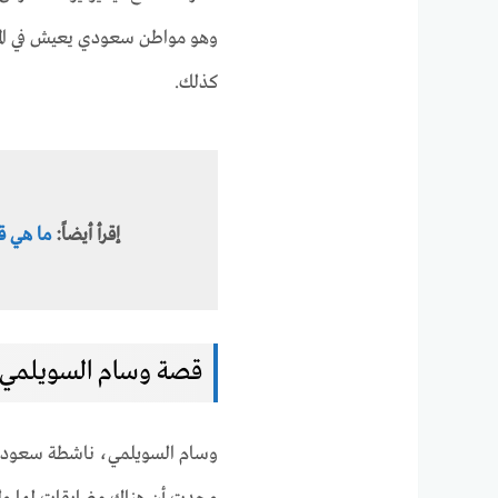
وهو مواطن سعودي يعيش في المم
كذلك.
إقرأ أيضاً:
ما هي ق
قصة وسام السويلمي بعد 
وسام السويلمي، ناشطة سعودية 