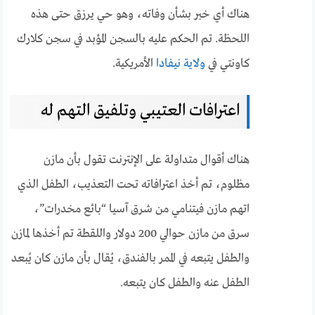
هناك أي خبر بشأن وفاته، وهو حي يرزق حتى هذه
اللحظة. تم الحكم عليه بالسجن المؤبد في سجن كلارك
كاونتي في
ولاية نيفادا
الأمريكية.
اعترافات العتيبي وتلفيق التهم له
هناك أقوال متداولة على الإنترنت تقول بأن مازن
مظلوم، تم أخذ اعترافاته تحت التعذيب، الطفل الذي
اتهم مازن فيتنامي من شرق آسيا “بائع مخدرات”،
سرق من مازن حوالي 200 دولار واللقطة تم أخذها لمازن
والطفل يتبعه في الممر بالفندق، يُقال بأن مازن كان يُبعد
الطفل عنه والطفل كان يتبعه.