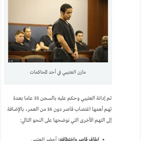
مازن العتيبي في أحد المحاكمات
تم إدانة العتيبي وحكم عليه بالسجن 35 عاما بعدة
تهم أهمها اغتصاب قاصر دون 16 من العمر، بالإضافة
إلى التهم الأخرى التي نوضحها على النحو التالي:
ايقاف قاصر واختطافه:
أحضر العتيبي