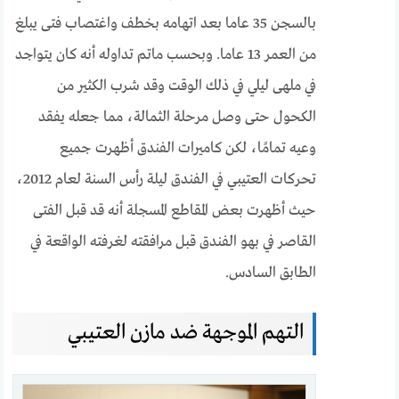
بالسجن 35 عاما بعد اتهامه بخطف واغتصاب فتى يبلغ
من العمر 13 عاما. وبحسب ماتم تداوله أنه كان يتواجد
في ملهى ليلي في ذلك الوقت وقد شرب الكثير من
الكحول حتى وصل مرحلة الثمالة، مما جعله يفقد
وعيه تمامًا، لكن كاميرات الفندق أظهرت جميع
تحركات العتيبي في الفندق ليلة رأس السنة لعام 2012،
حيث أظهرت بعض المقاطع المسجلة أنه قد قبل الفتى
القاصر في بهو الفندق قبل مرافقته لغرفته الواقعة في
الطابق السادس.
التهم الموجهة ضد مازن العتيبي