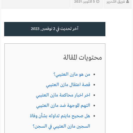
فريق التحرير
5 أكتوبر، 2021
آخر تحديث في 2 نوفمبر, 2023
محتويات المقالة
من هو مازن العتيبي؟
قصة اعتقال مازن العتيبي
اخر اخبار محاكمة مازن العتيبي
التهم الموجهة ضد مازن العتيبي
هل صحيح مايتم تداوله بشأن وفاة
السجين مازن العتيبي في السجن؟