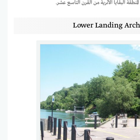
نطقة البقايا الأثرية من القرن التاسع عشر.
Lower Landing Arche