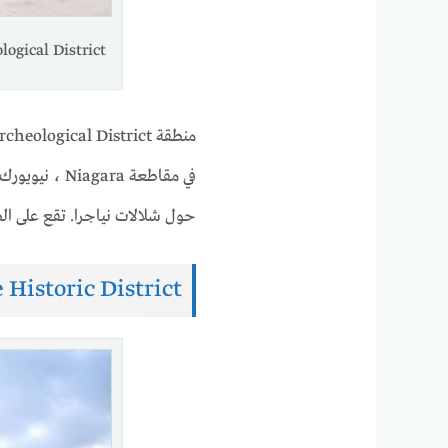
ding Archeological District
في مقاطعة ara
حول شلالات نياجرا. تقع على الض
Historic District