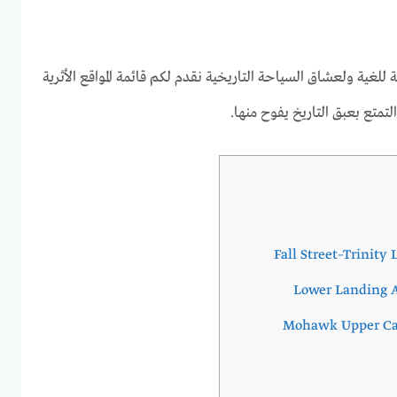
لغية ولعشاق السياحة التاريخية نقدم لكم قائمة المواقع الأثرية
لتمتع بعبق التاريخ يفوح منها.
Fall Street–Trinity 
Lower Landing Ar
Mohawk Upper Cast