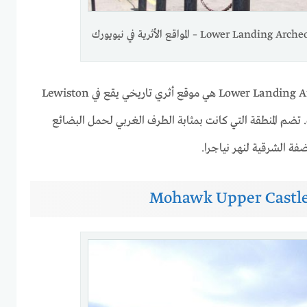
Lower Lan – المواقع الأثرية في نيويورك
منطقة Lower Landing Archeological District هي موقع أثري تاريخي يقع في Lewiston
Niag ، نيويورك. تضم المنطقة التي كانت بمثابة الطرف الغربي لحمل البضائع
فة الشرقية لنهر نياجرا.
Mohawk Upper Castle 