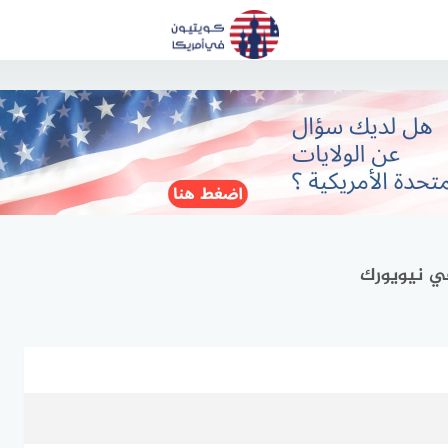
 في نيويورك