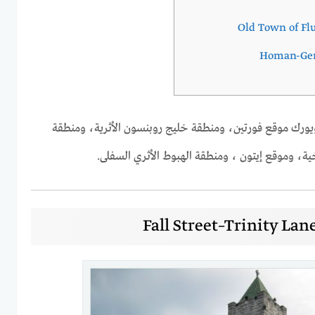
Old Town of Fl
Homan-Ger
نيويورك موقع فورتين، ومنطقة خليج روبنسون الأثرية، ومنطقة
خية، وموقع إيتون ، ومنطقة الهبوط الأثري السفلى.
Fall Street–Trinity Lane