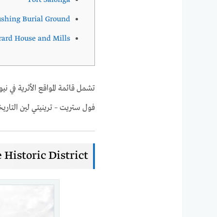
Fort Salonga
ushing Burial Ground
ard House and Mills
تشمل قائمة المواقع الأثرية في 
فول ستريت – ترينيتي لين التاري
 Historic District