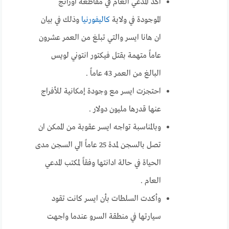
اكد المدعي العام في مقاطعة اورانج
الموجودة في ولاية
كاليفورنيا
وذلك في بيان
ان هانا ايسر والتي تبلغ من العمر عشرون
عاماً متهمة بقتل فيكتور انتوني لويس
البالغ من العمر 43 عاماً .
احتجزت ايسر مع وجودة إمكانية للأفراج
عنها قدرها مليون دولار .
وبالمناسبة تواجه ايسر عقوبة من الممكن ان
تصل بالسجن لمدة 25 عاماً الي السجن مدى
الحياة في حالة ادانتها وفقاً لمكتب المدعي
العام .
وأكدت السلطات بأن ايسر كانت تقود
سيارتها في منطقة السرو عندما واجهت