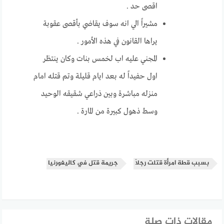
اقصى حد .
مشيراً الي انه سوف يقاضي بأقصى عقوبة
يراها القانون في هذه الأمور .
المجني عليه اب لخمس بنات وكان ينتظر
اول حفيداً له بعد ايام قليلة وتم قتله امام
منزله مباشرة وبين ذراعي شقيقه الوحيد
وسط ذهول كبيرة من المارة .
بسبب قطة امرأة قتلت رجلاً
جريمة قتل في كاليفورنيا
مقالات ذات صلة