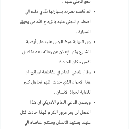
نحو المجني عليه .
ثم قامت بضربه بسيارتها فأدي ذلك الي
اصطدام المجني عليه بالزجاج الأمامي وفوق
السيارة .
وفي النهاية هبط المجني عليه على أرضية
الشارع وتم الإعلان عن وفاته بعد ذلك في
نفس مكان الحادث
وقال المدعي العام في مقاطعة اورانج ان
هذا الاجراء الذي حدث اظهر تجاهل كبير
للغاية لحياة الانسان .
ويضمن المدعي العام الأمريكي ان هذا
العمل لن يمر مرور الكرام فهذا حادث قتل
عنيف يستهد الانسان وستتم المقاضاة الي