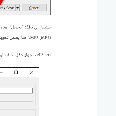
MP3 (MP4).” هذا يضمن تحويل الفيديو الخاص بك إلى MP4.
بعد ذلك، بجوار حقل “ملف الوج