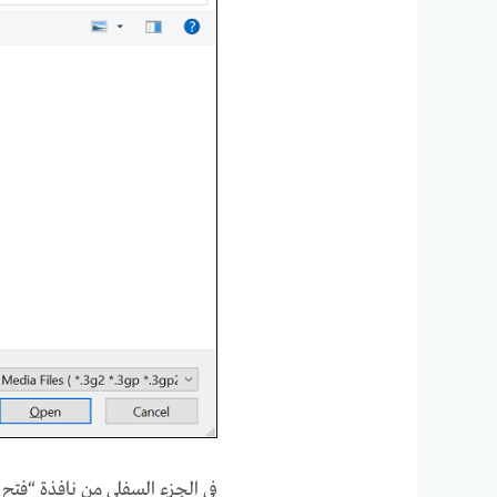
في الجزء السفلي من نافذة “فتح 