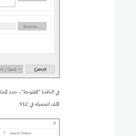
الملف لتحميله في VLC.