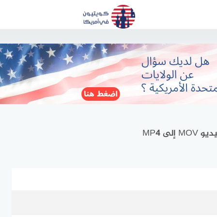
لى MP4