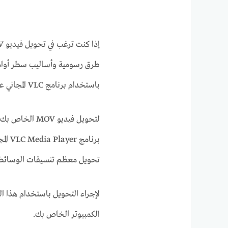
طرق رسومية وأساليب سطر أوامر 
باستخدام برنامج VLC المجاني على أنظمة
برنام
تحويل معظم تنسيقات الوسائط ع
لإجراء التحويل باستخدام هذا الت
الكمبيوتر الخاص بك.