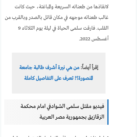
لانقاذها من طعناته السريعة والمباغتة، حيث كانت
غالب طعناته موجهه في مكان قاتل بالصدر وبالقرب من
القلب. فارقت سلمى الحياة في ليلة يوم الثلاثاء 9
أغسطس 2022.
إقرأ أيضاً:
من هي نيرة أشرف طالبة جامعة
المنصورة؟! تعرف على التفاصيل كاملة
فيديو مقتل سلمى الشوادفي امام محكمة
الزقازيق بجمهورية مصر العربية