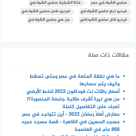
سلمى الشوادفي مصر
فتاة الشرقية سلمى الشوادفي
فيديو ذبح سلمى الشوادفي
فيديو طعن سلمى الشوادفي
فيديو قتل سلمى الشودافي
من هي سلمى الشوادفي
مقالات ذات صلة
ما هي نفقة المتعة في مصر ومتى تسقط
وكيف يتم حسابها
أسعار باقات نت فودافون 2022 للخط الأرضي
من هي نيرة أشرف طالبة جامعة المنصورة؟!
تعرف على التفاصيل كاملة
معارض أهلًا رمضان 2022 – أين تتواجد في مصر
مسجد الحسين في القاهرة – قصة مسجد عمره
868 عام في العاصمة