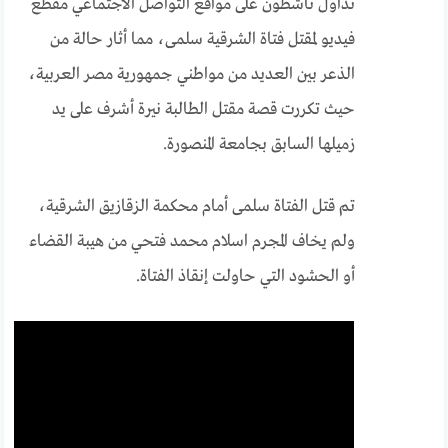
تداول ناشطون على مواقع التواصل الاجتماعي مقطع
فيديو لمقتل فتاة الشرقية سلمى، مما أثار حالة من
الذعر بين العديد من مواطني جمهورية مصر العربية،
حيث تكررت قصة مقتل الطالبة نيرة أشرف على يد
زميلها السابق بجامعة المنصورة.
تم قتل الفتاة سلمى أمام محكمة الزقازيق الشرقية،
ولم يخاف المجرم اسلام محمد فتحي من هيبة القضاء
أو الحشود التي حاولت إنقاذ الفتاة.