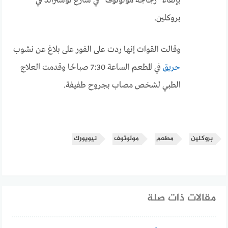
بإلقاء “زجاجة مولوتوف” في شارع نوستراند في
بروكلين.
وقالت القوات إنها ردت على الفور على بلاغ عن نشوب
حريق
في المطعم الساعة 7:30 صباحًا وقدمت العلاج
الطبي لشخص مصاب بجروح طفيفة.
بروكلين
مطعم
مولوتوف
نيويورك
مقالات ذات صلة