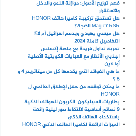
فهم توزيع الأصول: موازنة النمو والدخل
والاستقرار
هل تستحق تركيبة كاميرا هاتف HONOR
Magic7 RSR الضجة؟
هل ميسي يهودي ويدعم اسرائيل أم لا؟!
التفاصيل كاملة 2024
تجربة تداول فريدة مع منصة إكسنس
اجذبي الأنظار مع العبايات الكويتية الأصلية
أونلاين
ما هي الفوائد التي يقدمها كل من ميتاتريدر 4 و
5 ؟
ما يمكن توقعه من حفل الإطلاق العالمي ل
HONOR
بطاريات السيليكون-الكربون للهواتف الذكية
٩ نصائح أساسية لالتقاط صور ليلية رائعة
باستخدام الهاتف الذكي
الميزات الرائعة لكاميرا الهاتف الذكي HONOR