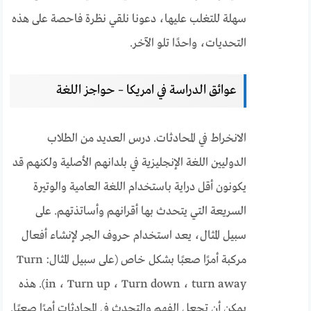
سهلة للتغلب عليها، دعونا نلقي نظرة فاحصة على هذه
التحديات، واحدًا تلو الآخر.
عوائق الدراسة في امريكا – حواجز اللغة
الانخراط في المحادثات. درس العديد من الطلاب
الدوليين اللغة الإنجليزية في بلدانهم الأصلية ولكنهم قد
يكونون أقل دراية باستخدام اللغة العامية والوتيرة
السريعة التي يتحدث بها أقرانهم وأساتذتهم. على
سبيل المثال، يعد استخدام حروف الجر لإنشاء أفعال
مركبة أمرًا صعبًا بشكل خاص (على سبيل المثال: Turn
in ، Turn up ، Turn down ، turn away). هذه
يمكن أن تجعل الفهم والتحدث في المحادثات أمرًا صعبًا.