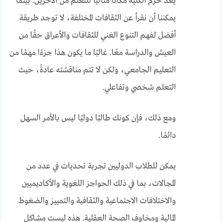
يعد حرم الكلية مكانًا مثاليًا للتعلم من الآخرين. بينما
يمكننا أن نقرأ عن الثقافات المختلفة، لا توجد طريقة
أفضل لفهم التنوع الغني للثقافات والأعراق حقًا من
العيش والدراسة معًا. غالبًا ما يكون هذا جزءًا مهمًا من
التعليم الجامعي، ولكن لا تتم مناقشته عادةً، حيث
التعلم شخصي وتفاعلي.
ومع ذلك، فإن كونك طالبًا دوليًا ليس بالأمر السهل
دائمًا.
يمكن للطلاب الدوليين تجربة تحديات في عدد من
المجالات، بما في ذلك الحواجز اللغوية والأكاديميين
والاختلافات الاجتماعية والثقافية والتمييز والضغوط
المالية ومخاوف الصحة العقلية. هذه ليست مشاكل