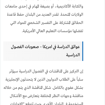
والكتابة الأكاديمية، أو بصيغة المهام في إحدى جامعات
الولايات المتحدة. تقدر العديد من البلدان حفظ قاعدة
الحقائق المشتركة على التفسير الشخصي للمواد التي
تفضلها مؤسسات التعليم العالي الأمريكية.
عوائق الدراسة في امريكا – صعوبات الفصول
الدراسية
إن التركيز على المناقشات في الفصول الدراسية سيؤثر
سلباً على الطلاب الدوليين الذين لا يتحدثون الإنجليزية
بشكل عفوي بالكامل. شكل المناقشة الذي يتم من خلاله
مناقشة وجهات النظر المختلفة يتعارض مع الأشكال
المستخدمة في البلدان الأخرى حيث يُتوقع “الإجابات