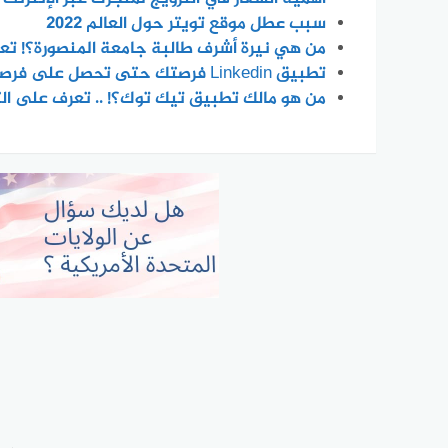
سبب عطل موقع تويتر حول العالم 2022
من هي نيرة أشرف طالبة جامعة المنصورة؟! تع
تطبيق Linkedin فرصتك حتى تحصل على فرصة عمل مناسبة
من هو مالك تطبيق تيك توك؟! .. تعرف على ال