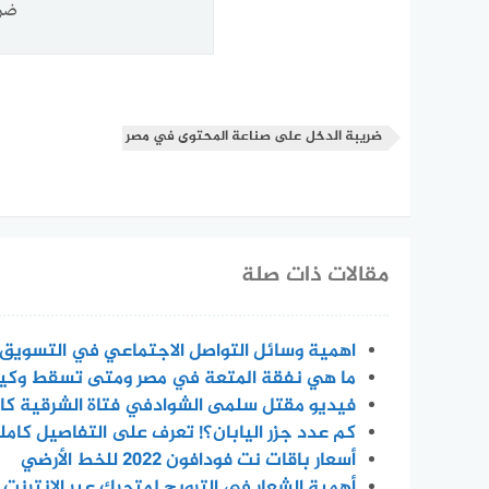
ضري
ضريبة الدخل على صناعة المحتوى في مصر
مقالات ذات صلة
اهمية وسائل التواصل الاجتماعي في التسويق
ما هي نفقة المتعة في مصر ومتى تسقط وكي
فيديو مقتل سلمى الشوادفي فتاة الشرقية كا
كم عدد جزر اليابان؟! تعرف على التفاصيل كامل
أسعار باقات نت فودافون 2022 للخط الأرضي
أهمية الشعار في الترويج لمتجرك عبر الإنترنت