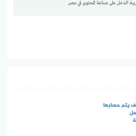
بة الدخل على صناعة المحتوى في مصر
ف يتم حسابها
مل
ة