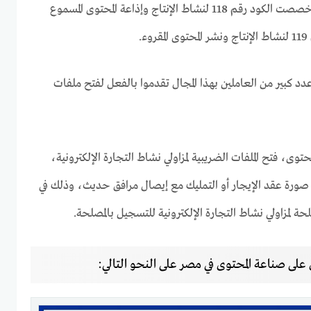
نشاط التجارة الإليكترونية بينما خصصت الكود رقم 118 لنشاط الإنتاج وإذاعة المحتوى المسموع
.
دد كبير من العاملين بهذا المجال تقدموا بالفعل لفتح ملفات
وى، فتح الملفات الضريبية لمزاولي نشاط التجارة الإلكترونية،
 صورة عقد الإيجار أو التمليك مع إيصال مرافق حديث، وذلك في
لحة لمزاولي نشاط التجارة الإلكترونية للتسجيل بالمصلحة.
ى صناعة المحتوى في مصر على النحو التالي: