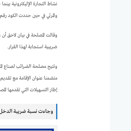
والمرئي في حين حددت الكود رقم 119 لنشاط الإنتاج ونشر المحتوى المقروء
وقالت المصلحة في بيان لاحق أن ع
ضريبية استجابة لهذا القرار.
وتتيح مصلحة الضرائب لصناع المحت
متضمنا عنوان الإقامة مع تقديم
إطار التسهيلات التي تقدمها المص
وجاءت نسبة ضريبة الدخل عل