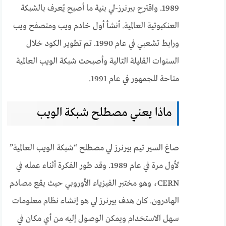
1989. واقترح بيرنرز-لي بنية ما أصبح يُعرف بالشبكة
العنكبوتية العالمية. أنشأ أول خادم ويب ومتصفح ويب
ورابط تشعبي في عام 1990. تم تطوير الكود خلال
السنوات القليلة التالية وأصبحت شبكة الويب العالمية
متاحة للجمهور في عام 1991.
ماذا يعني مصطلح شبكة الويب
صاغ السير تيم بيرنرز لي مصطلح “شبكة الويب العالمية”
لأول مرة في عام 1989. وقد طور الفكرة أثناء عمله في
CERN، وهو مختبر الفيزياء الأوروبي حيث يقع مصادم
الهادرون. كان هدف بيرنرز لي هو إنشاء نظام معلومات
سهل الاستخدام ويمكن الوصول إليه من أي مكان في