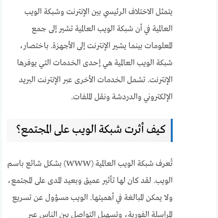
يتمثل الاختلاف الرئيسي بين الإنترنت وشبكة الويب
العالمية في أن شبكة الويب العالمية تشير إلى جمع
المعلومات بينما يشير الإنترنت إلى الأجهزة. باختصار،
شبكة الويب العالمية هي إحدى الخدمات التي يوفرها
الإنترنت. تشمل الخدمات الأخرى عبر الإنترنت البريد
الإلكتروني والدردشة ونقل الملفات.
كيف أثرت شبكة الويب على المجتمع؟
تُعرف شبكة الويب العالمية (WWW) بشكل شائع باسم
الويب. لقد كان لها تأثير عميق وبعيد المدى على المجتمع،
ولا يمكن المبالغة في أهميتها. الويب مسؤول عن تسريع
المراسلة الفورية، وتسهيل التواصل بين الناس عبر