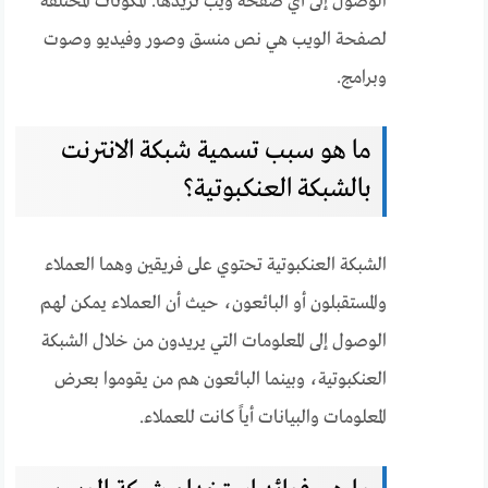
الوصول إلى أي صفحة ويب تريدها. المكونات المختلفة
لصفحة الويب هي نص منسق وصور وفيديو وصوت
وبرامج.
ما هو سبب تسمية شبكة الانترنت
بالشبكة العنكبوتية؟
الشبكة العنكبوتية تحتوي على فريقين وهما العملاء
والمستقبلون أو البائعون، حيث أن العملاء يمكن لهم
الوصول إلى المعلومات التي يريدون من خلال الشبكة
العنكبوتية، وبينما البائعون هم من يقوموا بعرض
المعلومات والبيانات أياً كانت للعملاء.