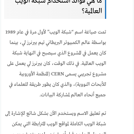
ما هي فوائد استخدام شبكة الويب
العالمية؟
تمت صياغة اسم “شبكة الويب” لأول مرة في عام 1989
بواسطة عالم الكمبيوتر البريطاني تيم بيرنرز لي، بينما
كان يعمل في المشروع الذي سيصبح في النهاية شبكة
الويب العالمية. في ذلك الوقت، كان بيرنرز لي يعمل على
مشروع تجريبي يسمى CERN (المنظمة الأوروبية
للأبحاث النووية)، والذي كان يطور طريقة للعلماء في
جميع أنحاء العالم لمشاركة البيانات.
تم تعليق الاسم ويستخدم الآن بشكل شائع للإشارة إلى
شبكة الويب الكاملة لمواقع الويب المترابطة التي يمكن