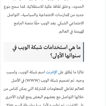
الحدود، وخلق ثقافة عالمية للاستقلالية. كما سمح بنوع
جديد من الممارسات الاجتماعية والسياسية، التواصل
الاجتماعي الشبكي. يعد الويب حقًا منصة البرامج
المهيمنة في العالم.
ما هي استخدامات شبكة الويب في
سنواتها الأولى؟
غالبًا ما يُطلق على
الإنترنت
اسم شبكة الويب، ولسبب
وجيه. تم تصميم شبكة الويب (WWW) في الأصل
كعالم تفاعلي للمعلومات المشتركة التي يمكن للناس من
خلالها التواصل مع بعضهم البعض ومع الموارد الأخرى
على الإنترنت. تم تطويره لأول مرة بواسطة السير Tim