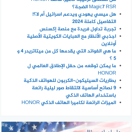
Magic7 RSR الضجة؟
هل ميسي يهودي ويدعم اسرائيل أم لا؟!
التفاصيل كاملة 2024
تجربة تداول فريدة مع منصة إكسنس
اجذبي الأنظار مع العبايات الكويتية الأصلية
أونلاين
ما هي الفوائد التي يقدمها كل من ميتاتريدر 4 و
5 ؟
ما يمكن توقعه من حفل الإطلاق العالمي ل
HONOR
بطاريات السيليكون-الكربون للهواتف الذكية
٩ نصائح أساسية لالتقاط صور ليلية رائعة
باستخدام الهاتف الذكي
الميزات الرائعة لكاميرا الهاتف الذكي HONOR