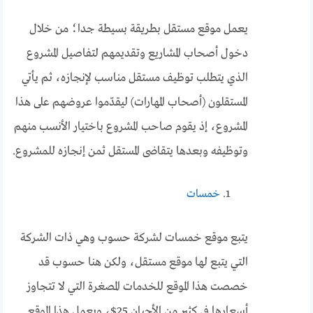
يعمل موقع مستقل بطريقة بسيطة جدا؛ من خلال
دخول أصحاب المشاريع وتقديمهم لتفاصيل المشروع
الذي يتطلب توظيف مستقل مناسب لإنجازه، ثم يأتي
المستقلون (أصحاب المهارات) ليقدّموا عروضهم على هذا
المشروع، إذ يقوم صاحب المشروع باختيار الأنسب منهم
وتوظيفه وبعدها يتقاضى المستقل ثمن إنجازه للمشروع.
خمسات
يتبع موقع خمسات لشركة حسوب وهي ذات الشركة
التي يتبع لها موقع مستقل، ولكن هنا حسوب قد
خصصت هذا الموقع للخدمات المصغرة التي لا تتجاوز
أسعارها في كثير من الأحيان 25$، ويعمل هذا الموقع