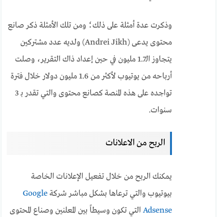
وذكرت عدة أمثلة على ذلك؛ ومن تلك الأمثلة ذكر صانع
محتوى يدعى (
Andrei Jikh) ولديه عدد مشتركين
يتجاوز الـ1.7 مليون في حين إعداد ذاك التقرير، وصلت
أرباحه من يوتيوب لأكثر من 1.6 مليون دولار خلال فترة
تواجده على هذه المنصة كصانع محتوى والتي تقدر بـ 3
سنوات.
الربح من الاعلانات
يمكنك الربح من خلال تفعيل الإعلانات الخاصة
بيوتيوب والتي ترعاها بشكل مباشر شركة
Google
Adsense
التي تكون وسيطاً بين المعلنين وصناع المحتوى