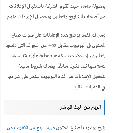
بعمولة 45%، حيث تقوم الشركة باستقبال الإعلانات
من أصحاب المشاريع والمعلنين وتحصيل الإيرادات منهم.
ومن ثم تقوم بوضع هذه الإعلانات على قنوات صناع
المحتوى في اليوتيوب مقابل 65% من العوائد التي دفعها
المعلنون، إذ حصّلت شركة Google Adsense نسبة
45% منها كما ذكرنا سابقًأ. وهناك شروط معينة
لتفعيل الإعلانات على قناة اليوتيوب سنمر على شرحها
في الفقرات التالية.
الربح من البث المباشر
يتيح يوتيوب لصناع المحتوى
ميزة الربح من الانترنت من