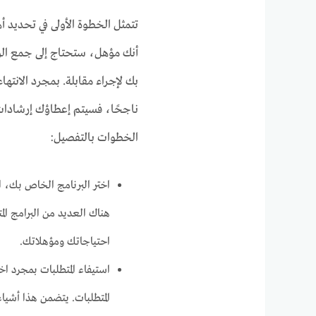
تتمثل الخطوة الأولى في تحديد أ
أنك مؤهل، ستحتاج إلى جمع الوث
بك لإجراء مقابلة. بمجرد الانتها
ناجحًا، فسيتم إعطاؤك إرشادات 
الخطوات بالتفصيل:
اختر البرنامج الخاص بك، ال
هناك العديد من البرامج الم
احتياجاتك ومؤهلاتك.
استيفاء المتطلبات بمجرد اخ
المتطلبات. يتضمن هذا أشياء