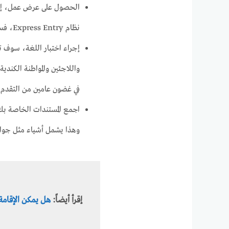
الحصول على عرض عمل، إذا
نظام Express Entry، فستحتاج إلى عرض عمل صالح من صاحب عمل كندي.
إجراء اختبار اللغة، سوف تح
في غضون عامين من التقدم ل
اجمع المستندات الخاصة بك
وهذا يشمل أشياء مثل جوا
إقرأ أيضاً:
هل يمكن الإقامة