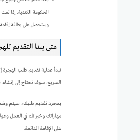
بعد حصولك على جميع المست
الحكومة الكندية. إذا تمت 
وستحصل على بطاقة إقامة د
متى يبدا التقديم للهج
تبدأ عملية تقديم طلب الهجرة إل
السريع. سوف تحتاج إلى إنشاء
بمجرد تقديم طلبك، سيتم وضعك 
مهاراتك وخبراتك في العمل وعو
على الإقامة الدائمة.