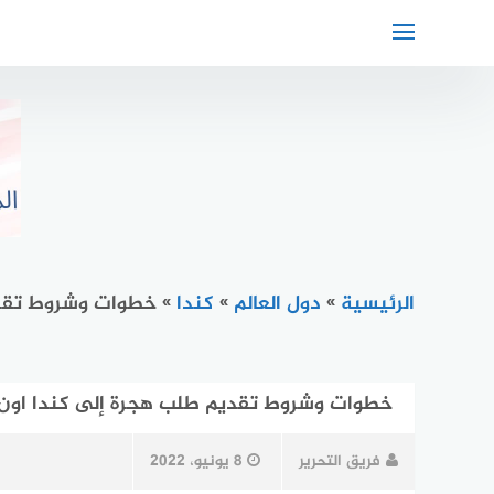
لتجاوز
لى
لمحتوى
الرئيسية
»
دول العالم
»
كندا
»
خطوات وشروط تقدي
خطوات وشروط تقديم طلب هجرة إلى كندا اون 
فريق التحرير
8 يونيو، 2022