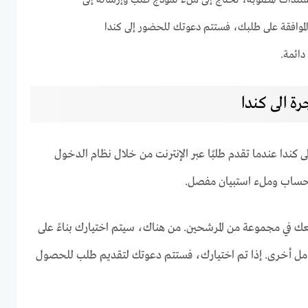
ندات المطلوبة، تحتاج إلى ملء نموذج طلب وإرساله إلى
الموافقة على طلبك، فستتم دعوتك للحضور إلى كندا
ائمة.
رة الى كندا
ى كندا عندما تقدم طلبًا عبر الإنترنت من خلال نظام الدخول
 حساب وملء استبيان مفصل.
في مجموعة من المرشحين. من هناك، سيتم اختيارك بناءً على
امل أخرى. إذا تم اختيارك، فستتم دعوتك لتقديم طلب للحصول