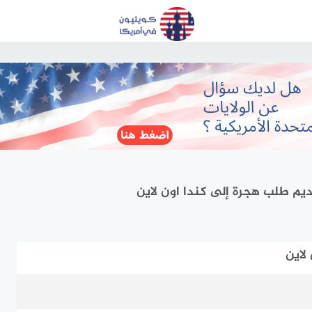
م طلب هجرة إلى كندا اون لاين
لاين