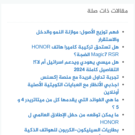
مقالات ذات صلة
فهم توزيع الأصول: موازنة النمو والدخل
والاستقرار
هل تستحق تركيبة كاميرا هاتف HONOR
Magic7 RSR الضجة؟
هل ميسي يهودي ويدعم اسرائيل أم لا؟!
التفاصيل كاملة 2024
تجربة تداول فريدة مع منصة إكسنس
اجذبي الأنظار مع العبايات الكويتية الأصلية
أونلاين
ما هي الفوائد التي يقدمها كل من ميتاتريدر 4 و
5 ؟
ما يمكن توقعه من حفل الإطلاق العالمي ل
HONOR
بطاريات السيليكون-الكربون للهواتف الذكية