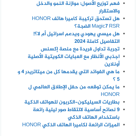
فهم توزيع الأصول: موازنة النمو والدخل
والاستقرار
هل تستحق تركيبة كاميرا هاتف HONOR
Magic7 RSR الضجة؟
هل ميسي يهودي ويدعم اسرائيل أم لا؟!
التفاصيل كاملة 2024
تجربة تداول فريدة مع منصة إكسنس
اجذبي الأنظار مع العبايات الكويتية الأصلية
أونلاين
ما هي الفوائد التي يقدمها كل من ميتاتريدر 4 و
5 ؟
ما يمكن توقعه من حفل الإطلاق العالمي ل
HONOR
بطاريات السيليكون-الكربون للهواتف الذكية
٩ نصائح أساسية لالتقاط صور ليلية رائعة
باستخدام الهاتف الذكي
الميزات الرائعة لكاميرا الهاتف الذكي HONOR