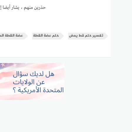
حذرين منهم ، يشار أيضا إل
تفسير حلم قط يعض
حلم عضة القطة
عضة القطة الس