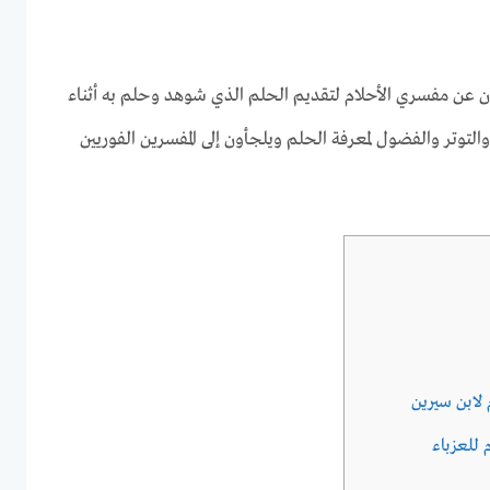
ن عن مفسري الأحلام لتقديم الحلم الذي شوهد وحلم به أثناء
والتوتر والفضول لمعرفة الحلم ويلجأون إلى المفسرين الفوريين
 لابن سيرين
 للعزباء