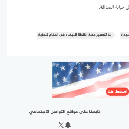
ى خيانة الصداقة.
وداء
ما تفسير عضة القطة البيضاء في المنام للعزباء
تابعنا على مواقع التواصل الاجتماعي
سناب شات
إكس