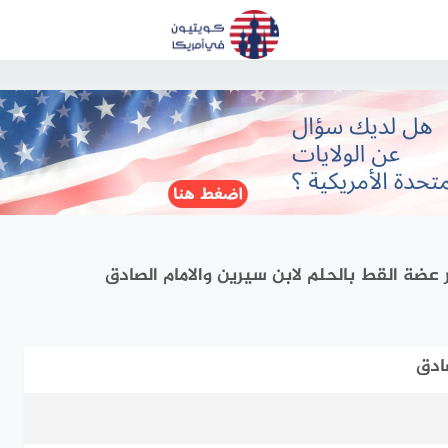
عضة القط بالحلم لابن سيرين والامام الصادق
ادق