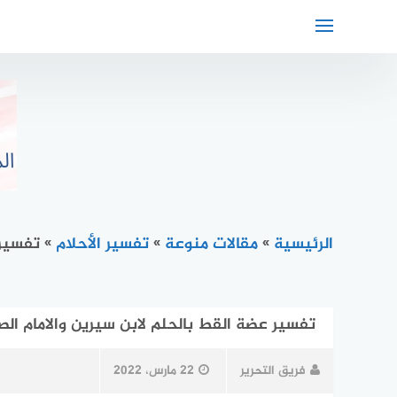
لتجاوز
لى
لمحتوى
الرئيسية
»
مقالات منوعة
»
تفسير الأحلام
»
تفسير 
تفسير عضة القط بالحلم لابن سيرين والامام الص
فريق التحرير
22 مارس، 2022