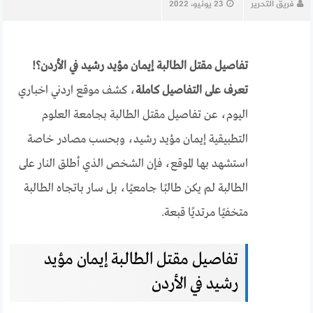
فريق التحرير
23 يونيو، 2022
تفاصيل مقتل الطالبة إيمان مؤيد رشيد في الأردن؟!
تعرف على التفاصيل كاملة
، كشف موقع اردني اخباري
اليوم، عن تفاصيل مقتل الطالبة بجامعة العلوم
التطبيقية إيمان مؤيد رشيد، وبحسب مصادر خاصة
استشهد بها الموقع، فإن الشخص الذي أطلق النار على
الطالبة لم يكن طالبًا جامعيًا، بل سار باتجاه الطالبة
متخفيًا مرتديًا قبعة.
تفاصيل مقتل الطالبة إيمان مؤيد
رشيد في الأردن