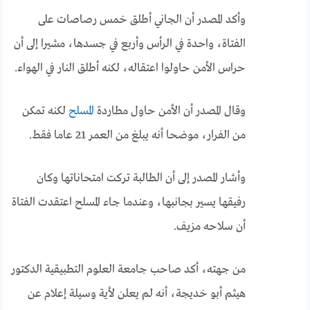
وأكد المصدر أن الجاني أطلق خمس رصاصات على
الفتاة، واحدة في الرأس وأربع في جسدها، مشيرا إلى أن
حراس الأمن حاولوا اعتقاله، لكنه أطلق النار في الهواء.
وقال المصدر أن الأمن حاول مطاردة
المسلح
لكنه تمكن
من الفرار، موضحا أنه يبلغ من العمر 21 عاما فقط.
وأشار المصدر إلى أن الطالبة تركت امتحاناتها وكان
رفيقها يسير بجانبها، وعندما جاء المسلح اعتقدت الفتاة
أن سلاحه مزيف.
من جهته، أكد صاحب جامعة العلوم التطبيقية الدكتور
هيثم أبو خديجة، أنه لم يعلن لأية وسيلة إعلام عن