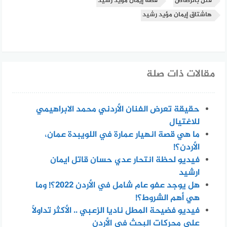
قتل بالرصاص
قصة إيمان مؤيد رشيد
هاشتاق إيمان مؤيد رشيد
مقالات ذات صلة
حقيقة تعرض الفنان الأردني محمد الابراهيمي
للاغتيال
ما هي قصة انهيار عمارة في اللويبدة عمان،
الأردن؟!
فيديو لحظة انتحار عدي حسان قاتل ايمان
ارشيد
هل يوجد عفو عام شامل في الأردن 2022؟! وما
هي أهم الشروط؟!
فيديو فضيحة المطل ناديا الزعبي .. الأكثر تداولاً
على محركات البحث في الأردن