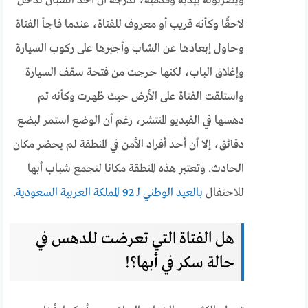
ويضربونه بيديه وقدميه، لدرجة أن أحد الشبان تدخل
لاحقًا وكأنه قريب أو معروف للفتاة، عندما فاجأ الفتاة
وحاول إبعادها عن الشاب وأجبرها على ركوب السيارة
وإغلاق الباب، لكنها خرجت من فتحة سقف السيارة
واستلقت الفتاة على الأرض حيث ظهرت وكأنه تم
دهسها في الفيديو المنتشر، رغم أن الوضع استمر لبضع
دقائق، إلا أن أحد أفراد الأمن في المنطقة لم يحضر مكان
الحادث. وتعتبر هذه المنطقة مكانا لتجمع شباب أبها
للاحتفال
بالعيد الوطني لـ 92 المملكة العربية السعودية
.
هل الفتاة التي تعرضت للدهس في
حالة سكر في أبها؟!