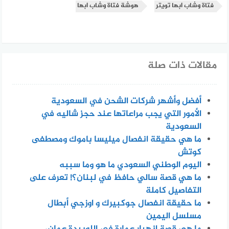
فتاة وشاب ابها تويتر
هوشة فتاة وشاب ابها
مقالات ذات صلة
أفضل وأشهر شركات الشحن في السعودية
الأمور التي يجب مراعاتها عند حجز شاليه في
السعودية
ما هي حقيقة انفصال ميليسا باموك ومصطفى
كوتش
اليوم الوطني السعودي ما هو وما سببه
ما هي قصة سالي حافظ في لبنان؟! تعرف على
التفاصيل كاملة
ما حقيقة انفصال جوكبيرك و اوزجي أبطال
مسلسل اليمين
ما هي قصة انهيار عمارة في اللويبدة عمان،