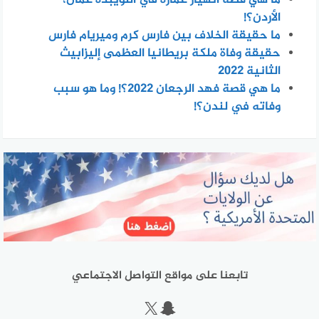
الأردن؟!
ما حقيقة الخلاف بين فارس كرم وميريام فارس
حقيقة وفاة ملكة بريطانيا العظمى إليزابيث
الثانية 2022
ما هي قصة فهد الرجعان 2022؟! وما هو سبب
وفاته في لندن؟!
تابعنا على مواقع التواصل الاجتماعي
سناب شات
إكس