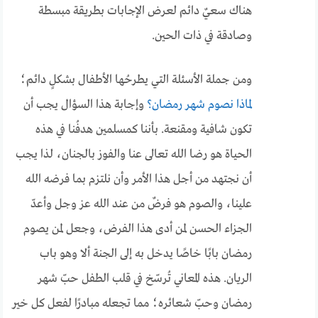
هناك سعيٌ دائم لعرض الإجابات بطريقة مبسطة
وصادقة في ذات الحين.
ومن جملة الأسئلة التي يطرحُها الأطفال بشكلٍ دائم؛
لماذا نصوم شهر رمضان؟
وإجابة هذا السؤال يجب أن
تكون شافية ومقنعة. بأننا كمسلمين هدفُنا في هذه
الحياة هو رضا الله تعالى عنا والفوز بالجنان، لذا يجب
أن نجتهد من أجل هذا الأمر وأن نلتزم بما فرضه الله
علينا، والصوم هو فرضٌ من عند الله عز وجل وأعدّ
الجزاء الحسن لمن أدى هذا الفرض، وجعل لمن يصوم
رمضان بابًا خاصًا يدخل به إلى الجنة ألا وهو باب
الريان.
هذه المعاني تُرسّخ في قلب الطفل حبّ شهر
رمضان وحبّ شعائره؛ مما تجعله مبادرًا لفعل كل خير