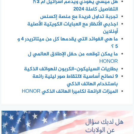
هل ميسي يهودي ويدعم اسرائيل أم لا؟!
التفاصيل كاملة 2024
تجربة تداول فريدة مع منصة إكسنس
اجذبي الأنظار مع العبايات الكويتية الأصلية
أونلاين
ما هي الفوائد التي يقدمها كل من ميتاتريدر 4 و
5 ؟
ما يمكن توقعه من حفل الإطلاق العالمي ل
HONOR
بطاريات السيليكون-الكربون للهواتف الذكية
٩ نصائح أساسية لالتقاط صور ليلية رائعة
باستخدام الهاتف الذكي
الميزات الرائعة لكاميرا الهاتف الذكي HONOR