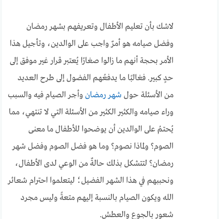
لاشك بأن تعليم الأطفال وتعريفهم بشهر رمضان
وفضل صيامه هو أمرٌ واجب على الوالدين، وتأجيل هذا
الأمر بحجة أنهم ما زالوا صغارًا يُعتبر قرار غير موفق إلى
حدٍ كبير. فغالبًا ما يدفعُهم الفضول إلى طرح العديد
من الأسئلة حول
شهر رمضان
وأجر الصيام فيه والسبب
وراء صيامه والكثير الكثير من الأسئلة التي لا تنتهي، مما
يُحتمُ على الوالدين أن يوضحوا للأطفال ما معنى
الصوم؟ ولماذا نصوم؟ وما هو فضل الصوم وفضل شهر
رمضان؟ لتتشكل بذلك حالةٌ من الوعي لدى الأطفال،
ونحببهم في هذا الشهر الفضيل؛ ليتعلموا احترام شعائر
الله ويكون الصيام بالنسبة إليهم متعةً وليس مجرد
شعور بالجوع والعطش.