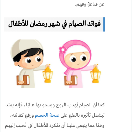
عن قناعةٍ وفهم.
فوائد الصيام في شهر رمضان للأطفال
كما أنّ الصيام يُهذب الروح ويسمو بها عاليًا، فإنه يمتد
ليشمل تأثيره بالنفع على
صحة الجسم
ورفع كفائته،
وهذا مما ينبغي علينا أن نذكره للأطفال كي نُحبب إليهم