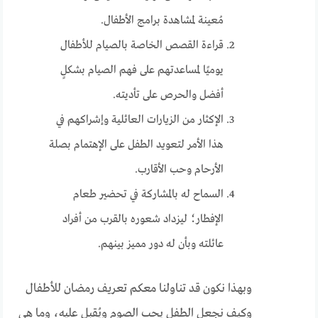
مُعينة لمشاهدة برامج الأطفال.
قراءة القصص الخاصة بالصيام للأطفال
يوميًا لمساعدتهم على فهم الصيام بشكلٍ
أفضل والحرص على تأديته.
الإكثار من الزيارات العائلية وإشراكهم في
هذا الأمر لتعويد الطفل على الإهتمام بصلة
الأرحام وحب الأقارب.
السماح له بالمشاركة في تحضير طعام
الإفطار؛ ليزداد شعوره بالقرب من أفراد
عائلته وبأن له دور مميز بينهم.
وبهذا نكون قد تناولنا معكم تعريف رمضان للأطفال
وكيف نجعل الطفل يحب الصوم ويُقبل عليه، وما هي