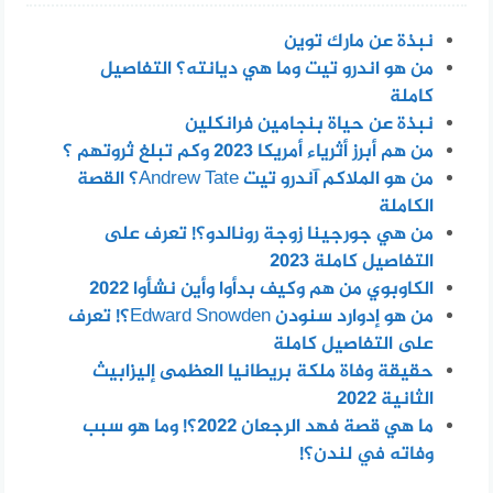
نبذة عن مارك توين
من هو اندرو تيت وما هي ديانته؟ التفاصيل
كاملة
نبذة عن حياة بنجامين فرانكلين
من هم أبرز أثرياء أمريكا 2023 وكم تبلغ ثروتهم ؟
من هو الملاكم آندرو تيت Andrew Tate؟ القصة
الكاملة
من هي جورجينا زوجة رونالدو؟! تعرف على
التفاصيل كاملة 2023
الكاوبوي من هم وكيف بدأوا وأين نشأوا 2022
من هو إدوارد سنودن Edward Snowden؟! تعرف
على التفاصيل كاملة
حقيقة وفاة ملكة بريطانيا العظمى إليزابيث
الثانية 2022
ما هي قصة فهد الرجعان 2022؟! وما هو سبب
وفاته في لندن؟!