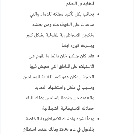
للغاية في الحكم
بجانب بكل تأكيد سفكه للدماء والتي
ساعدت على الخوف منه ومن بطشه
وتكوين الامبراطورية المغولية بشكل كبير
وبسرعة كبيرة ايضا
فقد كان جنكيز خان دائما ما يقوم على
الاستيلاء على المناطق التي تعيش فيها
الجيوش وكان عدو كبير للغاية للمسلمين
وتسبب في مقتل واستشهاد العديد
والعديد من جنودنا المسلمين وذلك اثناء
حملاته الاستيطانية الشيطانية
وبدأ نشوء وامتداد الامبراطورية الخاصة
بالمغول في عام 1206 وذلك عندما استطاع