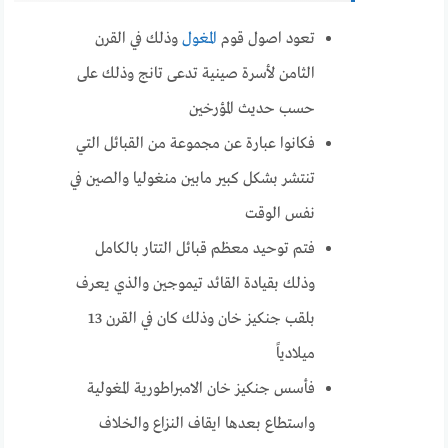
تعود اصول قوم
المغول
وذلك في القرن
الثامن لأسرة صينية تدعى تانج وذلك على
حسب حديث المؤرخين
فكانوا عبارة عن مجموعة من القبائل التي
تنتشر بشكل كبير مابين منغوليا والصين في
نفس الوقت
فتم توحيد معظم قبائل التتار بالكامل
وذلك بقيادة القائد تيموجين والذي يعرف
بلقب جنكيز خان وذلك كان في القرن 13
ميلادياً
فأسس جنكيز خان الامبراطورية المغولية
واستطاع بعدها ايقاف النزاع والخلاف