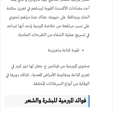
أحد مضادات الأكسدة القوية ليساهم في تعزيز سلامة
الجلد ويحافظ على حيويته. هناك عدة مراهم تحتوي
على نسب مرتفعة من خلاصة الميرمية وُجد أنها تساعد
في تسريع عملية الشفاء من التقرحات الجلدية.
تقوية المناعة وتعزيزها
محتوى المييرمية من فيتامين ج جعل لها دور كبير في
تعزيز المناعة ومقاومة الأمراض المعدية، كذلك دورها في
الوقاية من أنواع السرطانات المُختلفة.
فوائد الميرمية للبشرة والشعر