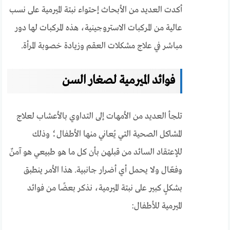
أكدت العديد من الأبحاث إحتواء نبتة الميرمية على نسب
عالية من المركبات الاستروجينية، هذه المركبات لها دور
مباشر في علاج مشكلات العقم وزيادة خصوبة المرأة.
فوائد الميرمية لصغار السن
تلجأ العديد من الأمهات إلى التداوي بالأعشاب لعلاج
المشاكل الصحية التي يُعاني منها الأطفال؛ وذلك
للإعتقاد السائد من قبلهن بأن كل ما هو طبيعي هو آمنٌ
وفعّال ولا يحمل أي أضرار جانبية. هذا الأمر ينطبق
بشكلٍ كبير على نبتة الميرمية، نذكر بعضًا من فوائد
الميرمية للأطفال: