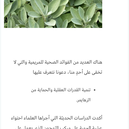
هناك العديد من الفوائد الصحية للمريمية والتي لا
تخفى على أحدٍ منا، دعونا نتعرف عليها
تنمية القدرات العقلية والحماية من
الزهايمر.
أكدت الدراسات الحديثة التي أجراها العلماء احتواء
عشبة الميرمية على مركب الثوجون الذي يعمل على