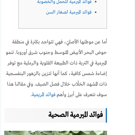
فوائد الميرمية للحمل والخصوبة
فوائد الميرمية لصغار السن
أما عن موطنها الأصليّ، فهي تتواجد بكثرة في منطقة
حوض البحر الأبيض المتوسط وجنوب شرق أوروبا. تنمو
الميرمية في التربة ذات الطبيعة القلوية والرملية مع توفر
إضاءة شمس كافية، كما أنها تتزين بالزهور البنفسجية
ذات المشهد الخلّاب خلال فصل الصيف. وفي مقالنا هذا
سوف نتعرف على أبرز وأهم
فوائد المريمية
.
فوائد الميرمية الصحية