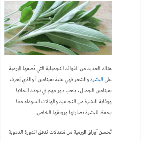
هناك العديد من الفوائد التجميلية التي تُضفها الميرمية
على
البشرة
والشعر فهي غنية بفيتامين أ والذي يُعرف
بفيتامين الجمال، يلعب دور مهم في تجدد الخلايا
ووقاية البشرة من التجاعيد والهالات السوداء مما
يحفظ للبشرة نضارتها ورونقها الخاص.
تُحسن أوراق الميرمية من مُعدلات تدفق الدورة الدموية