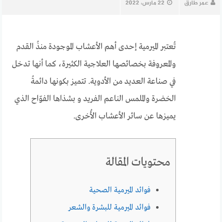
عمر طارق
22 مارس، 2022
تُعتبر الميرمية إحدى أهم الأعشاب الموجودة منذُ القدم
والمعروفة بخصائصها العلاجية الكثيرة، كما أنها تدخل
في صناعة العديد من الأدوية. تتميز بكونها دائمةُ
الخضرة والملمس الناعم الفريد و بشذاها الفوّاح الذي
يميزها عن سائر الأعشاب الأُخرى.
محتويات المقالة
فوائد الميرمية الصحية
فوائد الميرمية للبشرة والشعر