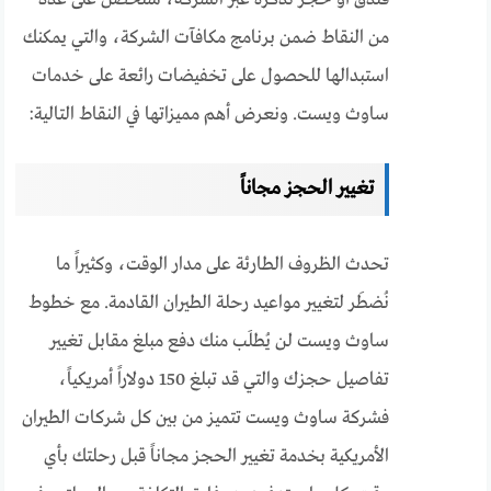
من النقاط ضمن برنامج مكافآت الشركة، والتي يمكنك
استبدالها للحصول على تخفيضات رائعة على خدمات
ساوث ويست. ونعرض أهم مميزاتها في النقاط التالية:
تغيير الحجز مجاناً
تحدث الظروف الطارئة على مدار الوقت، وكثيراً ما
نُضطَر لتغيير مواعيد رحلة الطيران القادمة. مع خطوط
ساوث ويست لن يُطلَب منك دفع مبلغ مقابل تغيير
تفاصيل حجزك والتي قد تبلغ 150 دولاراً أمريكياً،
فشركة ساوث ويست تتميز من بين كل شركات الطيران
الأمريكية بخدمة تغيير الحجز مجاناً قبل رحلتك بأي