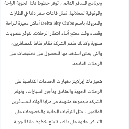
وبرنامج المسافر الدائم ، توفر خطوط دلتا الجوية الراحة
والموثوقية لعملائها. تمثل قاعات سفر دلتا في المطارات
والمعروفة باسم Delta Sky Clubs أماكن مميزة للراحة
وقضاء وقت ممتع أثناء انتظار الرحلات. تتوفر عضويات
سنوية وكذلك تقدم الشركة نظام نقاط للمسافرين،
والتي يمكن استخدامها للحصول على تخفيضات على
الرحلات القادمة.
تتميز دلتا إيرلاينز بخيارات الخدمات التكاملية على
الرحلات الجوية والفنادق وتأجير السيارات، وتوفر
الشركة مجموعة متنوعة من مزايا الولاء للمسافرين
الدائمين ، مثل الترقيات المجانية والخصومات على
التذاكر. علاوة على ذلك، تتمتع خطوط دلتا الجوية