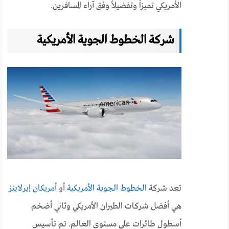
الأمريكي تميزاً وتفضيلاً وفق آراء المسافرين.
شركة الخطوط الجوية الأمريكية
تعد شركة
الخطوط الجوية الأمريكية
أو
أمريكان إيرلاينز
هي أفضل شركات الطيران الأمريكي وثاني أضخم
أسطول طائرات على مستوى العالم. تم تأسيس