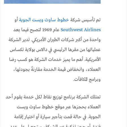
تم تأسيس شركة
خطوط ساوث ويست الجوية
أو
Southwest Airlines
عام 1969 لتصبح فيما بعد
واحدة من أكبر شركات الطيران الأمريكي. تدير الشركة
عملياتها من مقرها الرئيسي في دالاس بولاية تكساس
الأمريكية. أهم ما يميز خدمات الشركة هو كسب رضا
العملاء، وانخفاض قيمة الخدمة مقارنةً بجودتها،
وبرامج المكافآت.
تمتلك الشركة برنامج توزيع نقاط لكل خدمة يقوم أحد
العملاء بحجزها عبر موقع خطوط ساوث ويست
الجوية. في حالة قمت بتأجير سيارة أو اختيار إقامة
فندق أو حجز تذكرة عبر الشركة، ستحصل على عدد