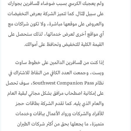
ولم يعجبك الكرسي بسبب ضوضاء المسافرين بجوارك
على سبيل المثال. كما تتميز الشركة بعرض التخفيضات
والعروض على موقعها مباشرة، ولا تكون شراكات مع
أي مواقع أخرى لعرض خدماتها، لذلك ستحصل على
القيمة الكلية للتخفيض وتحافظ على أموالك.
إذا كنت من المسافرين الدائمين على خطوط ساوث
ويست، وجمعت العدد الكافي من النقاط للاشتراك في
نظام Southwest Companion Pass، سوف تحصل
على إمكانية اصطحاب مرافق بشكل مجاني لبقية العام
والعام الذي يليه. كما تقدم الشركة بطاقات حجز
للأفراد والشركات ورواد الأعمال بباقات وخدمات
متميزة، ما يجعلها بحق من أكثر شركات الطيران