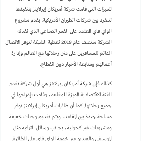
المميزات التي قامت شركة أمريكان إيرلاينز بتنفيذها
لتنفرد بين شركات الطيران الأمريكية. يقدم مشروع
الواي فاي المعتمد على القمر الصناعي الذي نفذته
الشركة منتصف عام 2019 تغطية الشبكة لتوفر الاتصال
الدائم للمسافرين على متن رحلاتها مع العالم وإدارة
أعمالهم ومتابعة الأخبار دون انقطاع.
كذلك فإن شركة أمريكان إيرلاينز هي أول شركة تقدم
الفئة الاقتصادية المميزة للمقاعد، وقامت بإدراجها في
جميع رحلاتها. كما أن طائرات أمريكان إيرلاينز توفر
مساحة جيدة بين المقاعد، ويتم تقديم وجبات خفيفة
ومشروبات غير كحولية، بجانب وسائل الترفيه مثل
الموسيقى والفيديو عبر خدمة الواي فاي على الطائرة.