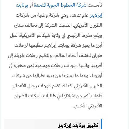
تأسست
شركة الخطوط الجوية المتحدة
أو
يونايتد
إيرلاينز
عام 1927، وهي شركة وطنية من شركات
الطيران الأمريكي. انضمت الشركة إلى تحالف ستار،
ويقع مقرها الرئيسي في ولاية شيكاغو الأمريكية. لعل
أبرز ما يميز شركة يونايتد إيرلاينز تنظيمها لرحلات
طيران لمختلف أنحاء العالم، وتنظيم رحلات طويلة إلى
أفريقيا وآسيا، بجانب رحلات موسمية لمدن صغيرة في
أوروبا، وهذا ما يميزها عن بقية نظرائها من شركات
الطيران الأمريكي. كذلك تضم درجات رجال الأعمال
قاعات أكبر من مثيلاتها في طائرات شركات الطيران
الأمريكي الأخرى.
تطبيق يونايتد إيرلاينز