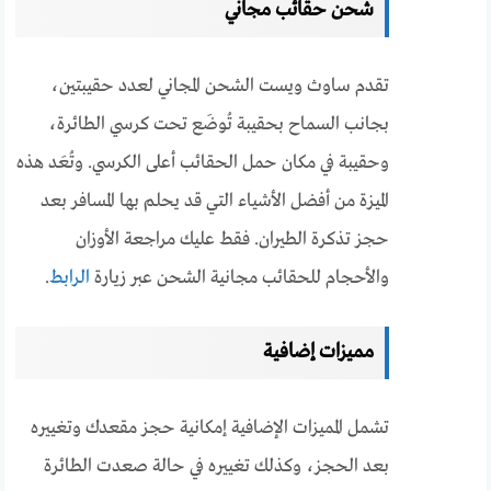
شحن حقائب مجاني
تقدم ساوث ويست الشحن المجاني لعدد حقيبتين،
بجانب السماح بحقيبة تُوضَع تحت كرسي الطائرة،
وحقيبة في مكان حمل الحقائب أعلى الكرسي. وتُعَد هذه
الميزة من أفضل الأشياء التي قد يحلم بها المسافر بعد
حجز تذكرة الطيران. فقط عليك مراجعة الأوزان
والأحجام للحقائب مجانية الشحن عبر زيارة
الرابط
.
مميزات إضافية
تشمل المميزات الإضافية إمكانية حجز مقعدك وتغييره
بعد الحجز، وكذلك تغييره في حالة صعدت الطائرة