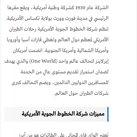
الشركة عام 1930 كشركة وطنية أمريكية، ويقع مقرها
الرئيسي في مدينة فورت وورث بولاية تكساس الأمريكية.
تنظم شركة الخطوط الجوية الأمريكية رحلات الطيران
الأمريكي لمعظم دول العالم وتغطي قارات آسيا وأوروبا
وأمريكا الشمالية وأمريكا الجنوبية. انضمت أمريكان
إيرلاينز لتحالف عالم واحد (One World) والذي يهدف
لضمان استمرار تقديم مستوى عالٍ من الخدمة
للمسافرين الدوليين الدائمين، ويضم التحالف كبرى
شركات الطيران حول العالم.
مميزات شركة الخطوط الجوية الأمريكية
يُعتبر الواي فاي المجاني على الطائرات هو من أبرز