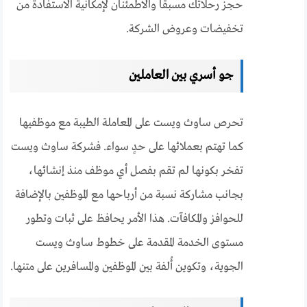
حجز رحلاتك مسبقاً والاطمئنان لإمكانية الاستفادة من
تخفيضات وعروض الشركة.
جو أسري بين العاملين
تحرص ساوث ويست على المعاملة الطيبة مع موظفيها
كما تهتم بعملائها على حدٍ سواء. فشركة ساوث ويست
تفخر بكونها لم تقم بفصل أي موظف منذ إنشائها،
بجانب مشاركة نسبة من أرباحها مع الموظفين بالإضافة
للحوافز والمكافآت. هذا الأمر يحافظ على ثبات وتطور
مستوى الخدمة المقدمة على خطوط ساوث ويست
الجوية، وتكوين أُلفة بين الموظفين والمسافرين على متنها.