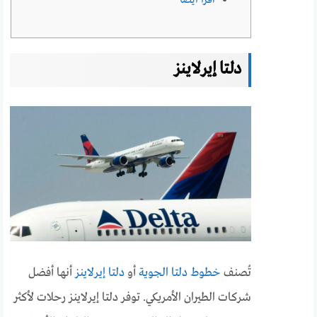
دلتا إيرلاينز
تُصنف
خطوط دلتا الجوية
أو
دلتا إيرلاينز
أنها أفضل
شركات الطيران الأمريكي. توفر دلتا إيرلاينز رحلات لأكثر