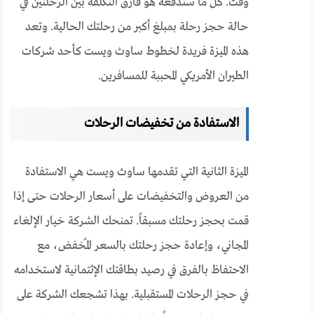
وقت. كل ما ستدفعه هو فارق التكلفة بين الرحلتين في
حالة حجز رحلة بمبلغ أكبر من رحلتك الحالية. وتعد
هذه الميزة فريدة لخطوط ساوث ويست كأحد شركات
الطيران الأمريكي المحببة للمسافرين.
الاستفادة من تخفيضات الرحلات
الميزة الثانية التي تقدمها ساوث ويست هي الاستفادة
من العروض والتخفيضات على أسعار الرحلات حتى إذا
قمت بحجز رحلتك مسبقاً. تمنحك الشركة خيار الإلغاء
المجاني، وإعادة حجز رحلتك بالسعر المُخفض، مع
الاحتفاظ بالفرق في رصيد بطاقتك الإئتمانية لاستخدامه
في حجز الرحلات المستقبلية. بهذا تشجعك الشركة على